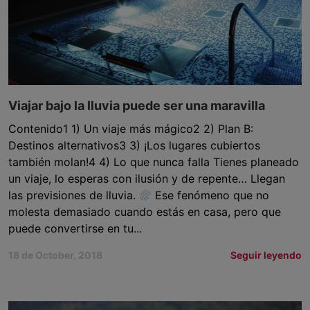
Viajar bajo la lluvia puede ser una maravilla
Contenido1 1) Un viaje más mágico2 2) Plan B:
Destinos alternativos3 3) ¡Los lugares cubiertos
también molan!4 4) Lo que nunca falla Tienes planeado
un viaje, lo esperas con ilusión y de repente… Llegan
las previsiones de lluvia.
Ese fenómeno que no
molesta demasiado cuando estás en casa, pero que
puede convertirse en tu...
18 de October, 2018
Seguir leyendo