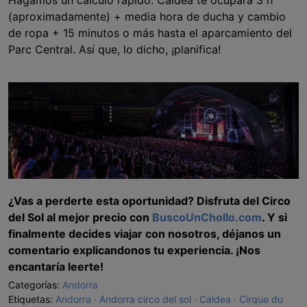
(aproximadamente) + media hora de ducha y cambio
de ropa + 15 minutos o más hasta el aparcamiento del
Parc Central. Así que, lo dicho, ¡planifica!
¿Vas a perderte esta oportunidad? Disfruta del Circo
del Sol al mejor precio con
BuscoUnChollo.com
. Y si
finalmente decides viajar con nosotros, déjanos un
comentario explicandonos tu experiencia. ¡Nos
encantaría leerte!
Categorías:
Andorra
Etiquetas:
Andorra
Andorra circo del sol
Caldea
Cirque du