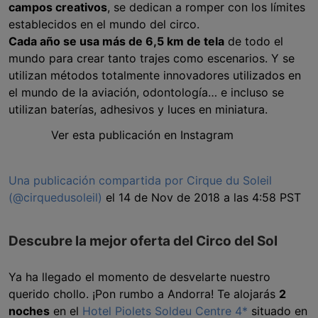
campos creativos
, se dedican a romper con los límites
establecidos en el mundo del circo.
Cada año se usa más de 6,5 km de tela
de todo el
mundo para crear tanto trajes como escenarios. Y se
utilizan métodos totalmente innovadores utilizados en
el mundo de la aviación, odontología… e incluso se
utilizan baterías, adhesivos y luces en miniatura.
Ver esta publicación en Instagram
Una publicación compartida por Cirque du Soleil
(@cirquedusoleil)
el 14 de Nov de 2018 a las 4:58 PST
Descubre la mejor oferta del Circo del Sol
Ya ha llegado el momento de desvelarte nuestro
querido chollo. ¡Pon rumbo a Andorra! Te alojarás
2
noches
en el
Hotel Piolets Soldeu Centre 4*
situado en