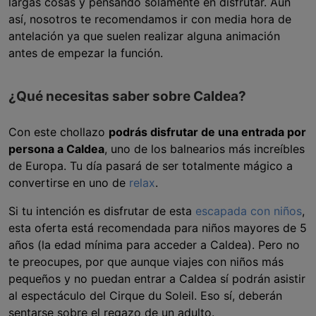
largas cosas y pensando solamente en disfrutar. Aún
así, nosotros te recomendamos ir con media hora de
antelación ya que suelen realizar alguna animación
antes de empezar la función.
¿Qué necesitas saber sobre Caldea?
Con este chollazo
podrás disfrutar de una entrada por
persona a Caldea
, uno de los balnearios más increíbles
de Europa. Tu día pasará de ser totalmente mágico a
convertirse en uno de
relax
.
Si tu intención es disfrutar de esta
escapada con niños
,
esta oferta está recomendada para niños mayores de 5
años (la edad mínima para acceder a Caldea). Pero no
te preocupes, por que aunque viajes con niños más
pequeños y no puedan entrar a Caldea sí podrán asistir
al espectáculo del Cirque du Soleil. Eso sí, deberán
sentarse sobre el regazo de un adulto.