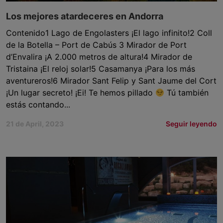
Los mejores atardeceres en Andorra
Contenido1 Lago de Engolasters ¡El lago infinito!2 Coll
de la Botella – Port de Cabús 3 Mirador de Port
d’Envalira ¡A 2.000 metros de altura!4 Mirador de
Tristaina ¡El reloj solar!5 Casamanya ¡Para los más
aventureros!6 Mirador Sant Felip y Sant Jaume del Cort
¡Un lugar secreto! ¡Ei! Te hemos pillado
Tú también
estás contando...
21 de April, 2023
Seguir leyendo