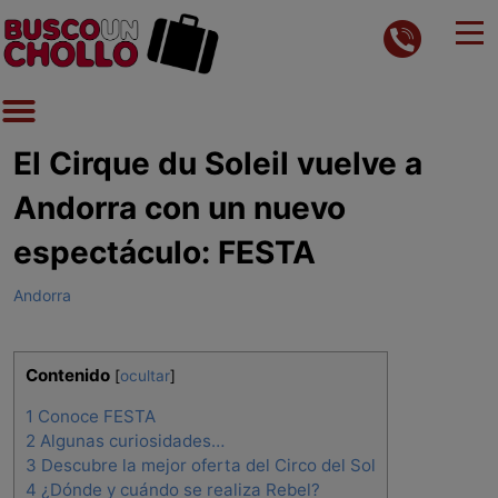
El Cirque du Soleil vuelve a
Andorra con un nuevo
espectáculo: FESTA
Andorra
Contenido
[
ocultar
]
1
Conoce FESTA
2
Algunas curiosidades…
3
Descubre la mejor oferta del Circo del Sol
4
¿Dónde y cuándo se realiza Rebel?