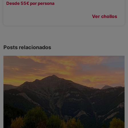
Desde 55€ por persona
Ver chollos
Posts relacionados