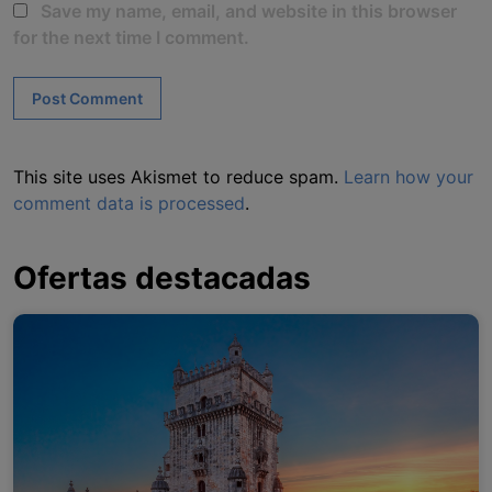
Save my name, email, and website in this browser
for the next time I comment.
This site uses Akismet to reduce spam.
Learn how your
comment data is processed
.
Ofertas destacadas