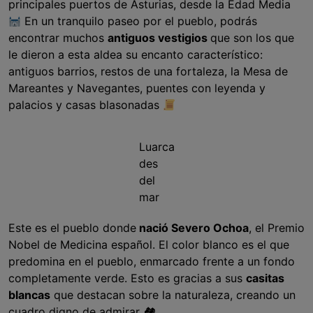
principales puertos de Asturias, desde la Edad Media
En un tranquilo paseo por el pueblo, podrás
encontrar muchos
antiguos vestigios
que son los que
le dieron a esta aldea su encanto característico:
antiguos barrios, restos de una fortaleza, la Mesa de
Mareantes y Navegantes, puentes con leyenda y
palacios y casas blasonadas
Luarca
des
del
mar
Este es el pueblo donde
nació Severo Ochoa
, el Premio
Nobel de Medicina español. El color blanco es el que
predomina en el pueblo, enmarcado frente a un fondo
completamente verde. Esto es gracias a sus
casitas
blancas
que destacan sobre la naturaleza, creando un
cuadro digno de admirar 🏘