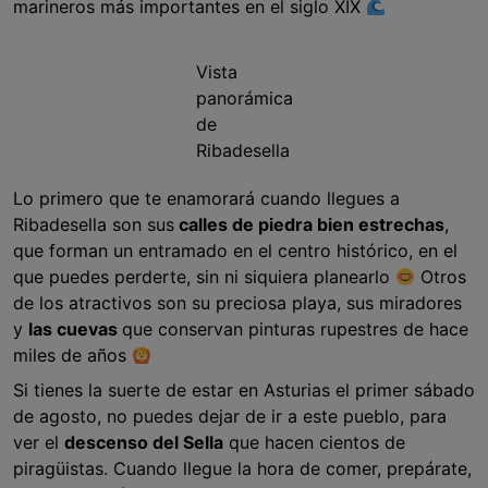
marineros más importantes en el siglo XIX
Vista
panorámica
de
Ribadesella
Lo primero que te enamorará cuando llegues a
Ribadesella son sus
calles de piedra bien estrechas
,
que forman un entramado en el centro histórico, en el
que puedes perderte, sin ni siquiera planearlo
Otros
de los atractivos son su preciosa playa, sus miradores
y
las cuevas
que conservan pinturas rupestres de hace
miles de años
Si tienes la suerte de estar en Asturias el primer sábado
de agosto, no puedes dejar de ir a este pueblo, para
ver el
descenso del Sella
que hacen cientos de
piragüistas. Cuando llegue la hora de comer, prepárate,