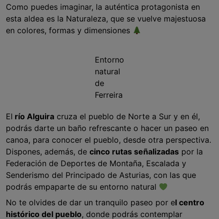
Como puedes imaginar, la auténtica protagonista en
esta aldea es la Naturaleza, que se vuelve majestuosa
en colores, formas y dimensiones
Entorno
natural
de
Ferreira
El
río Alguira
cruza el pueblo de Norte a Sur y en él,
podrás darte un baño refrescante o hacer un paseo en
canoa, para conocer el pueblo, desde otra perspectiva.
Dispones, además, de
cinco rutas señalizadas
por la
Federación de Deportes de Montaña, Escalada y
Senderismo del Principado de Asturias, con las que
podrás empaparte de su entorno natural
No te olvides de dar un tranquilo paseo por e
l centro
histórico del pueblo
, donde podrás contemplar