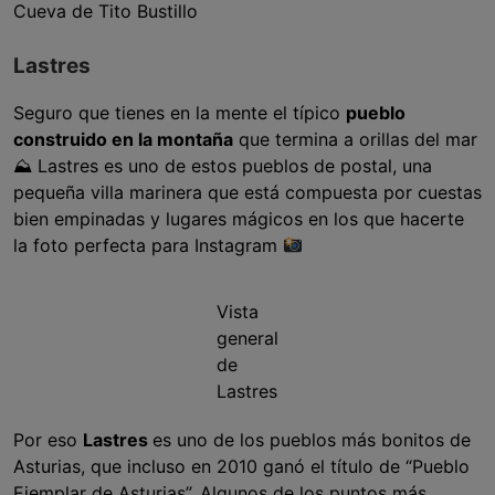
Cueva de Tito Bustillo
Lastres
Seguro que tienes en la mente el típico
pueblo
construido en la montaña
que termina a orillas del mar
⛰ Lastres es uno de estos pueblos de postal, una
pequeña villa marinera que está compuesta por cuestas
bien empinadas y lugares mágicos en los que hacerte
la foto perfecta para Instagram
Vista
general
de
Lastres
Por eso
Lastres
es uno de los pueblos más bonitos de
Asturias, que incluso en 2010 ganó el título de “Pueblo
Ejemplar de Asturias”. Algunos de los puntos más