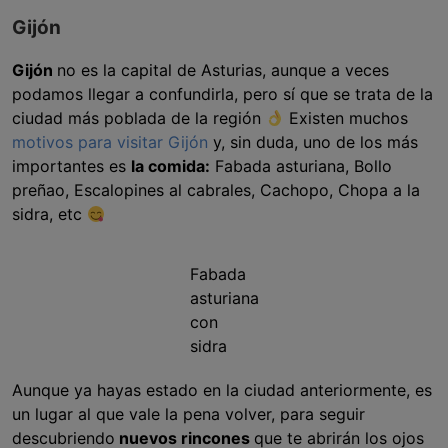
Gijón
Gijón
no es la capital de Asturias, aunque a veces
podamos llegar a confundirla, pero sí que se trata de la
ciudad más poblada de la región
Existen muchos
motivos para visitar Gijón
y, sin duda, uno de los más
importantes es
la comida:
Fabada asturiana, Bollo
preñao, Escalopines al cabrales, Cachopo, Chopa a la
sidra, etc
Fabada
asturiana
con
sidra
Aunque ya hayas estado en la ciudad anteriormente, es
un lugar al que vale la pena volver, para seguir
descubriendo
nuevos rincones
que te abrirán los ojos