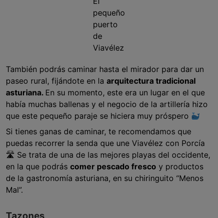
El
pequeño
puerto
de
Viavélez
También podrás caminar hasta el mirador para dar un
paseo rural, fijándote en la
arquitectura tradicional
asturiana.
En su momento, este era un lugar en el que
había muchas ballenas y el negocio de la artillería hizo
que este pequeño paraje se hiciera muy próspero
Si tienes ganas de caminar, te recomendamos que
puedas recorrer la senda que une Viavélez con Porcía
🛣 Se trata de una de las mejores playas del occidente,
en la que podrás
comer pescado fresco
y productos
de la gastronomía asturiana, en su chiringuito “Menos
Mal”.
Tazones