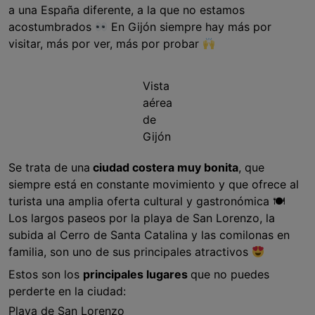
a una España diferente, a la que no estamos
acostumbrados
En Gijón siempre hay más por
visitar, más por ver, más por probar
Vista
aérea
de
Gijón
Se trata de una
ciudad costera muy bonita
, que
siempre está en constante movimiento y que ofrece al
turista una amplia oferta cultural y gastronómica 🍽
Los largos paseos por la playa de San Lorenzo, la
subida al Cerro de Santa Catalina y las comilonas en
familia, son uno de sus principales atractivos
Estos son los
principales lugares
que no puedes
perderte en la ciudad:
Playa de San Lorenzo