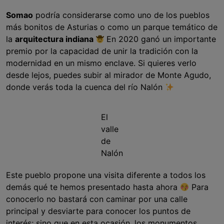
Somao
podría considerarse como uno de los pueblos
más bonitos de Asturias o como un parque temático de
la
arquitectura indiana
En 2020 ganó un importante
premio por la capacidad de unir la tradición con la
modernidad en un mismo enclave. Si quieres verlo
desde lejos, puedes subir al mirador de Monte Agudo,
donde verás toda la cuenca del río Nalón
El
valle
de
Nalón
Este pueblo propone una visita diferente a todos los
demás qué te hemos presentado hasta ahora
Para
conocerlo no bastará con caminar por una calle
principal y desviarte para conocer los puntos de
interés; sino que en esta ocasión, los monumentos