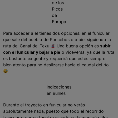
de los
Picos
de
Europa
Para acceder a él tienes dos opciones: en el funicular
que sale del pueblo de Poncebos o a pie, siguiendo la
ruta del Canal del Texu
Una buena opción es
subir
con el funicular y bajar a pie
o viceversa, ya que la ruta
es bastante exigente y requerirá que estés siempre
bien atento para no deslizarse hacia el caudal del río
Indicaciones
en Bulnes
Durante el trayecto en funicular no verás
absolutamente nada, puesto que todo el recorrido
transcurre por un túnel excavado en la montaña. Por