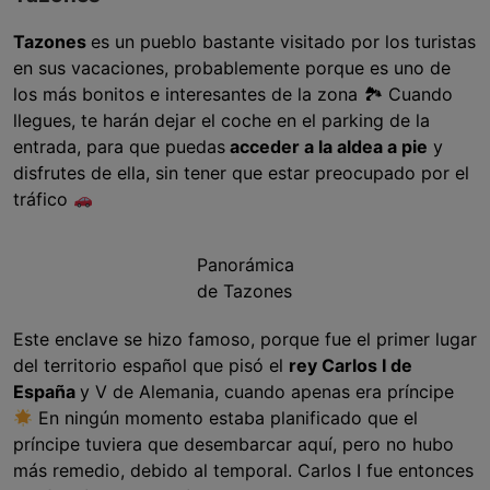
Tazones
es un pueblo bastante visitado por los turistas
en sus vacaciones, probablemente porque es uno de
los más bonitos e interesantes de la zona 🏞 Cuando
llegues, te harán dejar el coche en el parking de la
entrada, para que puedas
acceder a la aldea a pie
y
disfrutes de ella, sin tener que estar preocupado por el
tráfico
Panorámica
de Tazones
Este enclave se hizo famoso, porque fue el primer lugar
del territorio español que pisó el
rey Carlos I de
España
y V de Alemania, cuando apenas era príncipe
En ningún momento estaba planificado que el
príncipe tuviera que desembarcar aquí, pero no hubo
más remedio, debido al temporal. Carlos I fue entonces