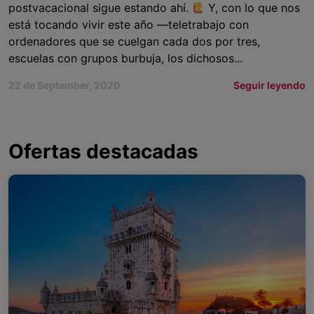
postvacacional sigue estando ahí.
Y, con lo que nos
está tocando vivir este año —teletrabajo con
ordenadores que se cuelgan cada dos por tres,
escuelas con grupos burbuja, los dichosos...
22 de September, 2020
Seguir leyendo
Ofertas destacadas