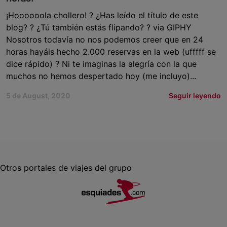
¡Hoooooola chollero! ? ¿Has leído el título de este
blog? ? ¿Tú también estás flipando? ? via GIPHY
Nosotros todavía no nos podemos creer que en 24
horas hayáis hecho 2.000 reservas en la web (ufffff se
dice rápido) ? Ni te imaginas la alegría con la que
muchos no hemos despertado hoy (me incluyo)...
5 de August, 2020
Seguir leyendo
Otros portales de viajes del grupo