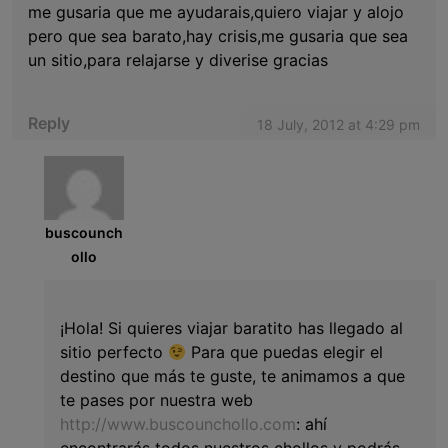
me gusaria que me ayudarais,quiero viajar y alojo
pero que sea barato,hay crisis,me gusaria que sea
un sitio,para relajarse y diverise gracias
Reply
18 July, 2012 at 4:29 pm
buscounch
ollo
¡Hola! Si quieres viajar baratito has llegado al
sitio perfecto
Para que puedas elegir el
destino que más te guste, te animamos a que
te pases por nuestra web
http://www.buscounchollo.com
: ahí