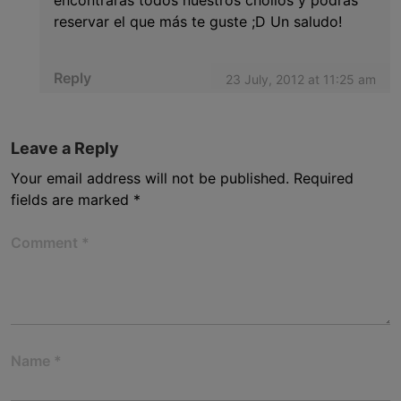
encontrarás todos nuestros chollos y podrás
reservar el que más te guste ;D Un saludo!
Reply
23 July, 2012 at 11:25 am
Leave a Reply
Your email address will not be published.
Required
fields are marked
*
Comment
*
Name
*