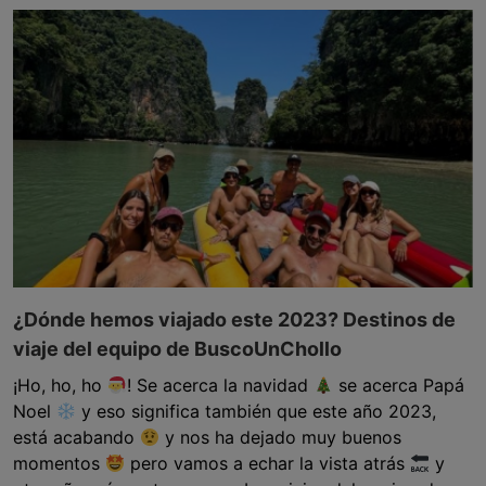
¿Dónde hemos viajado este 2023? Destinos de
viaje del equipo de BuscoUnChollo
¡Ho, ho, ho
! Se acerca la navidad
se acerca Papá
Noel
y eso significa también que este año 2023,
está acabando
y nos ha dejado muy buenos
momentos
pero vamos a echar la vista atrás
y