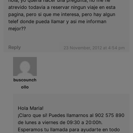
hola, yo queria hacer una pregunta, no me he
atrevido todavia a reservar ningun viaje en esta
pagina, pero si que me interesa, pero hay algun
telef donde pueda llamar y asi me informan
mejor??
Reply
23 November, 2012 at 4:54 pm
buscounch
ollo
Hola Maria!
¡Claro que si! Puedes llamarnos al 902 575 890
de lunes a viernes de 09:30 a 20:00h.
Esperamos tu llamada para ayudarte en todo