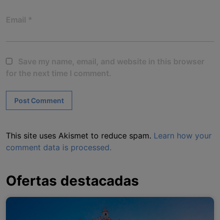
Email
*
Save my name, email, and website in this browser
for the next time I comment.
This site uses Akismet to reduce spam.
Learn how your
comment data is processed.
Ofertas destacadas