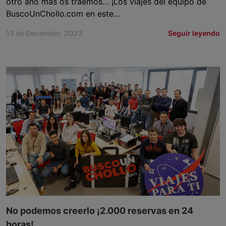
otro año más os traemos… ¡Los viajes del equipo de
BuscoUnChollo.com en este...
13 de December, 2023
Seguir leyendo
No podemos creerlo ¡2.000 reservas en 24
horas!