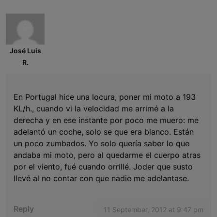
José Luis
R.
En Portugal hice una locura, poner mi moto a 193
KL/h., cuando vi la velocidad me arrimé a la
derecha y en ese instante por poco me muero: me
adelantó un coche, solo se que era blanco. Están
un poco zumbados. Yo solo quería saber lo que
andaba mi moto, pero al quedarme el cuerpo atras
por el viento, fué cuando orrillé. Joder que susto
llevé al no contar con que nadie me adelantase.
Reply
11 September, 2012 at 9:47 pm