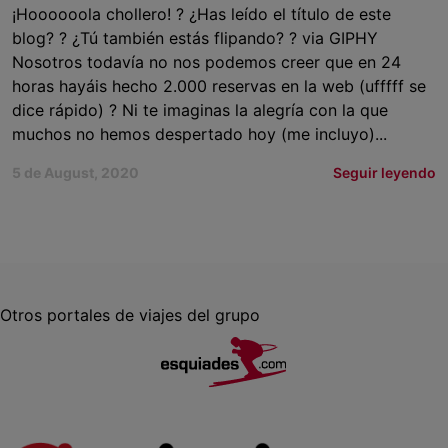
¡Hoooooola chollero! ? ¿Has leído el título de este
blog? ? ¿Tú también estás flipando? ? via GIPHY
Nosotros todavía no nos podemos creer que en 24
horas hayáis hecho 2.000 reservas en la web (ufffff se
dice rápido) ? Ni te imaginas la alegría con la que
muchos no hemos despertado hoy (me incluyo)...
5 de August, 2020
Seguir leyendo
Otros portales de viajes del grupo