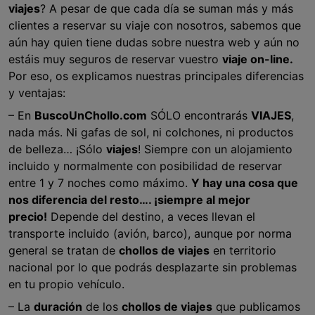
viajes
? A pesar de que cada día se suman más y más
clientes a reservar su viaje con nosotros, sabemos que
aún hay quien tiene dudas sobre nuestra web y aún no
estáis muy seguros de reservar vuestro
viaje on-line.
Por eso, os explicamos nuestras principales diferencias
y ventajas:
– En
BuscoUnChollo.com
SÓLO encontrarás
VIAJES
,
nada más. Ni gafas de sol, ni colchones, ni productos
de belleza… ¡Sólo
viajes
! Siempre con un alojamiento
incluido y normalmente con posibilidad de reservar
entre 1 y 7 noches como máximo.
Y hay una cosa que
nos diferencia del resto…. ¡siempre al mejor
precio!
Depende del destino, a veces llevan el
transporte incluido (avión, barco), aunque por norma
general se tratan de
chollos de viajes
en territorio
nacional por lo que podrás desplazarte sin problemas
en tu propio vehículo.
– La
duración
de los
chollos de viajes
que publicamos