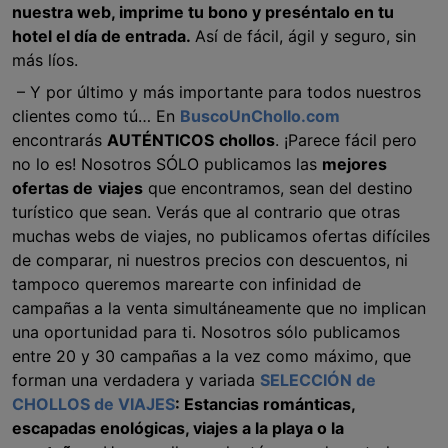
nuestra web, imprime tu bono y preséntalo en tu
hotel el día de entrada.
Así de fácil, ágil y seguro, sin
más líos.
– Y por último y más importante para todos nuestros
clientes como tú… En
BuscoUnChollo.com
encontrarás
AUTÉNTICOS
chollos
. ¡Parece fácil pero
no lo es! Nosotros SÓLO publicamos las
mejores
ofertas de
viajes
que encontramos, sean del destino
turístico que sean. Verás que al contrario que otras
muchas webs de viajes, no publicamos ofertas difíciles
de comparar, ni nuestros precios con descuentos, ni
tampoco queremos marearte con infinidad de
campañas a la venta simultáneamente que no implican
una oportunidad para ti. Nosotros sólo publicamos
entre 20 y 30 campañas a la vez como máximo, que
forman una verdadera y variada
SELECCIÓN de
CHOLLOS de VIAJES
: Estancias románticas,
escapadas enológicas, viajes a la playa o la