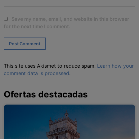
Save my name, email, and website in this browser
for the next time I comment.
This site uses Akismet to reduce spam.
Learn how your
comment data is processed
.
Ofertas destacadas