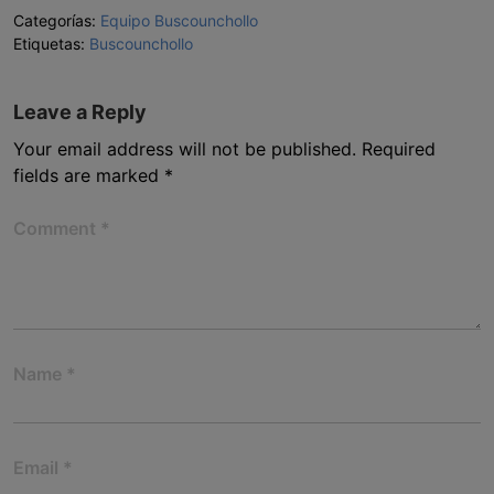
Categorías:
Equipo Buscounchollo
Etiquetas:
Buscounchollo
Leave a Reply
Your email address will not be published.
Required
fields are marked
*
Comment
*
Name
*
Email
*