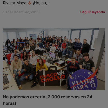
Riviera Maya
¡Ho, ho,...
13 de December, 2023
Seguir leyendo
No podemos creerlo ¡2.000 reservas en 24
horas!