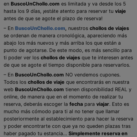
en
BuscoUnChollo.com
es limitada y va desde los 5
hasta los 9 días, ¡estáte atento para reservar tu
viaje
antes de que se agote el plazo de reserva!
– En
BuscoUnChollo.com
,
nuestros
chollos de viajes
se ordenan de manera cronológica, apareciendo más
abajo los más nuevos y más arriba los que están a
punto de agotarse. De este modo, es más sencillo para
ti poder ver los
chollos de viajes
que te interesen antes
de que se agote el tiempo disponible para reservarlos.
– En
BuscoUnChollo.com
NO vendemos cupones.
Todos los
chollos de viaje
que encontrarás en nuestra
web
BuscoUnChollo.com
tienen disponibilidad REAL y
online, de manera que en el momento de realizar tu
reserva, deberás escoger la
fecha
para
viajar
. Esto es
mucho más cómodo para ti al no tener que llamar
posteriormente al establecimiento para hacer la reserva
y poder encontrarte con que ya no queden plazas tras
haber pagado tu estancia…
Simplemente reserva en