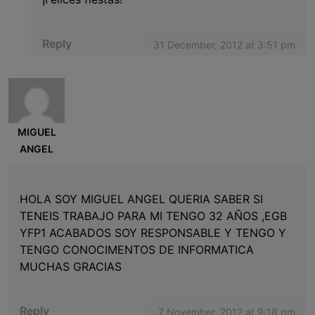
Reply
31 December, 2012 at 3:51 pm
MIGUEL
ANGEL
HOLA SOY MIGUEL ANGEL QUERIA SABER SI
TENEIS TRABAJO PARA MI TENGO 32 AÑOS ,EGB
YFP1 ACABADOS SOY RESPONSABLE Y TENGO Y
TENGO CONOCIMENTOS DE INFORMATICA
MUCHAS GRACIAS
Reply
7 November, 2012 at 9:18 pm