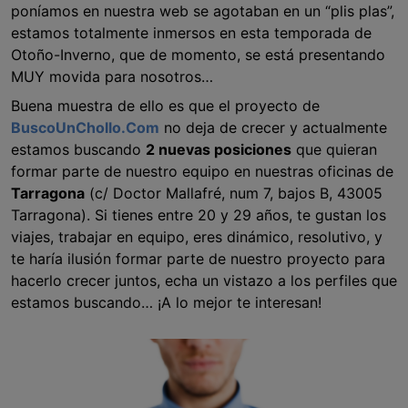
poníamos en nuestra web se agotaban en un “plis plas”,
estamos totalmente inmersos en esta temporada de
Otoño-Inverno, que de momento, se está presentando
MUY movida para nosotros…
Buena muestra de ello es que el proyecto de
BuscoUnChollo.Com
no deja de crecer y actualmente
estamos buscando
2 nuevas posiciones
que quieran
formar parte de nuestro equipo en nuestras oficinas de
Tarragona
(c/ Doctor Mallafré, num 7, bajos B, 43005
Tarragona). Si tienes entre 20 y 29 años, te gustan los
viajes, trabajar en equipo, eres dinámico, resolutivo, y
te haría ilusión formar parte de nuestro proyecto para
hacerlo crecer juntos, echa un vistazo a los perfiles que
estamos buscando… ¡A lo mejor te interesan!