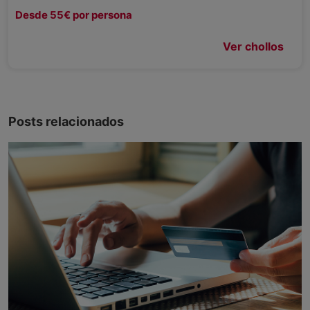
Desde 55€ por persona
Ver chollos
Posts relacionados