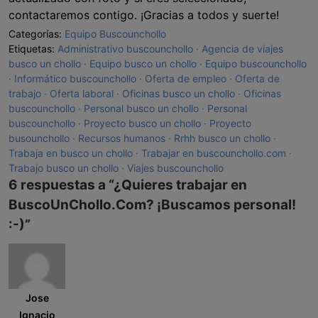
contactaremos contigo. ¡Gracias a todos y suerte!
Categorías:
Equipo Buscounchollo
Etiquetas:
Administrativo buscounchollo
Agencia de viajes
busco un chollo
Equipo busco un chollo
Equipo buscounchollo
Informático buscounchollo
Oferta de empleo
Oferta de
trabajo
Oferta laboral
Oficinas busco un chollo
Oficinas
buscounchollo
Personal busco un chollo
Personal
buscounchollo
Proyecto busco un chollo
Proyecto
busounchollo
Recursos humanos
Rrhh busco un chollo
Trabaja en busco un chollo
Trabajar en buscounchollo.com
Trabajo busco un chollo
Viajes buscounchollo
6 respuestas a “
¿Quieres trabajar en
BuscoUnChollo.Com? ¡Buscamos personal!
:-)
”
Jose
Ignacio