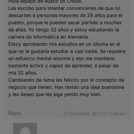
Hola equipo de Busco un Chollo,
Les escribo para intentar convencerles de que no
descarten a personas mayores de 29 años para el
puesto, porque le pueden sacar partido a muchas
de ellas. Yo tengo 32 años y estoy estudiando la
carrera de informática en Alemania.
Estoy aprobando mis estudios en un idioma en el
que no le gustaría estudiar a casi nadie. Se requiere
un esfuerzo mental enorme y eso me mantiene
bastante activo y capaz de aprender, a pesar de
mis 32 años.
Cambiando de tema les felicito por el concepto de
negocio que tienen. Han tenido una idea buenísima
y les deseo que les siga yendo muy bien.
Reply
23 December, 2012 at 11:48 am