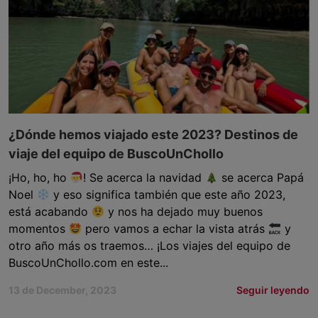
¿Dónde hemos viajado este 2023? Destinos de
viaje del equipo de BuscoUnChollo
¡Ho, ho, ho
! Se acerca la navidad
se acerca Papá
Noel
y eso significa también que este año 2023,
está acabando
y nos ha dejado muy buenos
momentos
pero vamos a echar la vista atrás
y
otro año más os traemos… ¡Los viajes del equipo de
BuscoUnChollo.com en este...
13 de December, 2023
Seguir leyendo