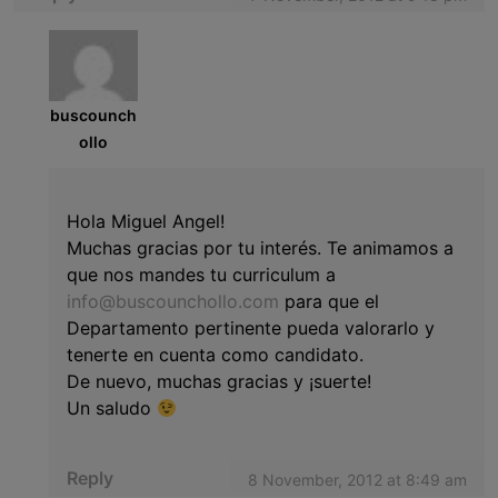
buscounch
ollo
Hola Miguel Angel!
Muchas gracias por tu interés. Te animamos a
que nos mandes tu curriculum a
info@buscounchollo.com
para que el
Departamento pertinente pueda valorarlo y
tenerte en cuenta como candidato.
De nuevo, muchas gracias y ¡suerte!
Un saludo
Reply
8 November, 2012 at 8:49 am