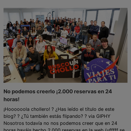
No podemos creerlo ¡2.000 reservas en 24
horas!
¡Hoooooola chollero! ? ¿Has leído el título de este
blog? ? ¿Tú también estás flipando? ? via GIPHY
Nosotros todavía no nos podemos creer que en 24
horas hayáis hecho 2.000 reservas en la web (ufffff se