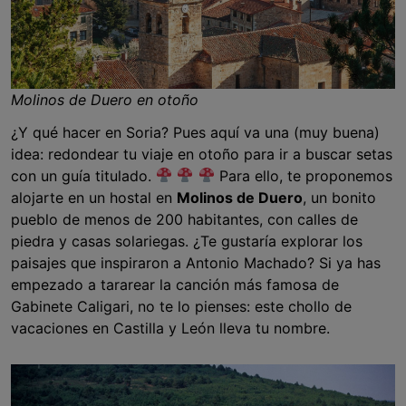
Molinos de Duero en otoño
¿Y qué hacer en Soria? Pues aquí va una (muy buena)
idea: redondear tu viaje en otoño para ir a buscar setas
con un guía titulado.
Para ello, te proponemos
alojarte en un hostal en
Molinos de Duero
, un bonito
pueblo de menos de 200 habitantes, con calles de
piedra y casas solariegas. ¿Te gustaría explorar los
paisajes que inspiraron a Antonio Machado? Si ya has
empezado a tararear la canción más famosa de
Gabinete Caligari, no te lo pienses: este chollo de
vacaciones en Castilla y León lleva tu nombre.