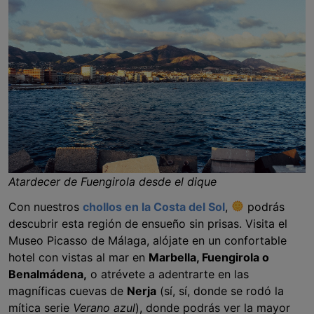
Atardecer de Fuengirola desde el dique
Con nuestros
chollos en la Costa del Sol
,
podrás
descubrir esta región de ensueño sin prisas. Visita el
Museo Picasso de Málaga, alójate en un confortable
hotel con vistas al mar en
Marbella, Fuengirola o
Benalmádena,
o atrévete a adentrarte en las
magníficas cuevas de
Nerja
(sí, sí, donde se rodó la
mítica serie
Verano azul
), donde podrás ver la mayor