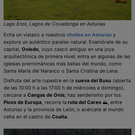
Lago Enol, Lagos de Covadonga en Asturias
Echa un vistazo a nuestros
chollos en Asturias
y
explora un auténtico paraíso natural. Enamórate de su
capital,
Oviedo,
cuyo casco antiguo en una joya
arquitectónica de primera nivel; entra en algunas de las
iglesias prerrománicas más bellas del mundo, como
Santa María del Naranco o Santa Cristina de Lena.
Disfruta del arte rupestre en la
cueva del Buxu
(abierta
de las 10:00 h a las 17:00 h de miércoles a domingo),
cercana a
Cangas de Onís;
haz senderismo por los
Picos de Europa,
recorre la
ruta del Cares
⛰, entre
Asturias y la provincia de León, o acércate al mundo
celta en el castro de
Coaña.