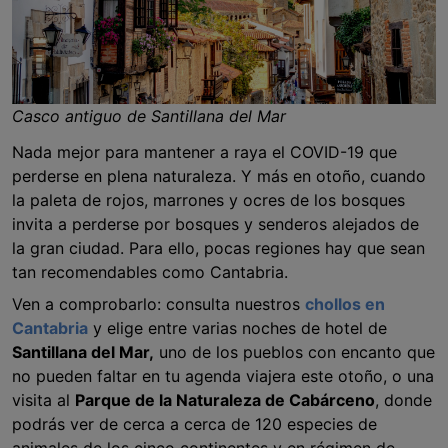
Casco antiguo de Santillana del Mar
Nada mejor para mantener a raya el COVID-19 que
perderse en plena naturaleza. Y más en otoño, cuando
la paleta de rojos, marrones y ocres de los bosques
invita a perderse por bosques y senderos alejados de
la gran ciudad. Para ello, pocas regiones hay que sean
tan recomendables como Cantabria.
Ven a comprobarlo: consulta nuestros
chollos en
Cantabria
y elige entre varias noches de hotel de
Santillana del Mar,
uno de los pueblos con encanto que
no pueden faltar en tu agenda viajera este otoño, o una
visita al
Parque de la Naturaleza de Cabárceno
, donde
podrás ver de cerca a cerca de 120 especies de