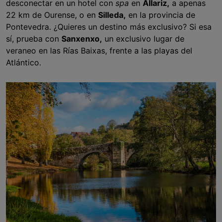
desconectar en un hotel con
spa
en
Allariz,
a apenas
22 km de Ourense, o en
Silleda,
en la provincia de
Pontevedra. ¿Quieres un destino más exclusivo? Si esa
sí, prueba con
Sanxenxo,
un exclusivo lugar de
veraneo en las Rías Baixas, frente a las playas del
Atlántico.