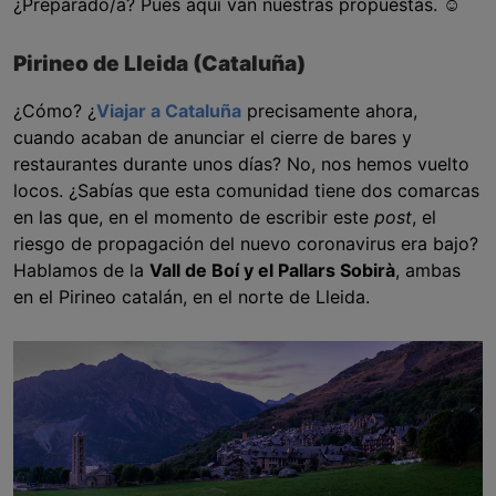
¿Preparado/a? Pues aquí van nuestras propuestas. ☺
Pirineo de Lleida (Cataluña)
¿Cómo? ¿
Viajar a Cataluña
precisamente ahora,
cuando acaban de anunciar el cierre de bares y
restaurantes durante unos días? No, nos hemos vuelto
locos. ¿Sabías que esta comunidad tiene dos comarcas
en las que, en el momento de escribir este
post
, el
riesgo de propagación del nuevo coronavirus era bajo?
Hablamos de la
Vall de Boí y el Pallars Sobirà
, ambas
en el Pirineo catalán, en el norte de Lleida.