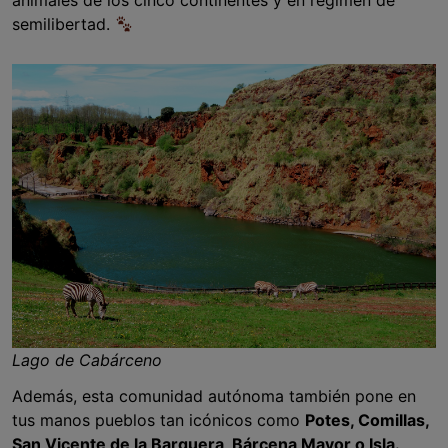
animales de los cinco continentes y en régimen de
semilibertad.
Lago de Cabárceno
Además, esta comunidad autónoma también pone en
tus manos pueblos tan icónicos como
Potes, Comillas,
San Vicente de la Barquera, Bárcena Mayor o Isla.