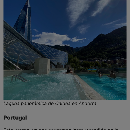
Laguna panorámica de Caldea en Andorra
Portugal
Este verano, ya nos ocupamos largo y tendido de lo