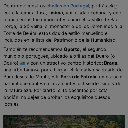
Dentro de nuestros
chollos en Portugal
, podrás elegir
entre la capital lusa,
Lisboa,
una ciudad señorial y con
monumentos tan imponentes como el castillo de São
Jorge, la Sé Velha, el monasterio de los Jerónimos o la
Torre de Belém, estos dos de estilo manuelino e
incluidos en la lista del Patrimonio de la Humanidad.
También te recomendamos
Oporto,
el segundo
municipio portugués, ubicado a orillas del Duero (o
Douro)
y con un atractivo centro histórico;
Braga
,
una urbe famosa por albergar el llamativo santuario del
Bom Jesus do Monte, y la
Serra da Estrela,
un espacio
natural que cautiva a los amantes del senderismo y de
la naturaleza. Por cierto: si te decantas por esta
opción, no dejes de probar los exquisitos quesos
locales.