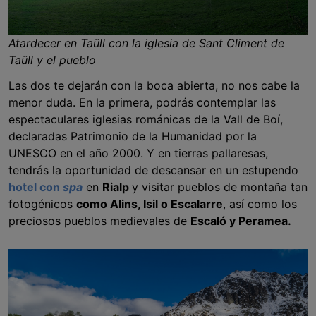
Atardecer en Taüll con la iglesia de Sant Climent de
Taüll y el pueblo
Las dos te dejarán con la boca abierta, no nos cabe la
menor duda. En la primera, podrás contemplar las
espectaculares iglesias románicas de la Vall de Boí,
declaradas Patrimonio de la Humanidad por la
UNESCO en el año 2000. Y en tierras pallaresas,
tendrás la oportunidad de descansar en un estupendo
hotel con
spa
en
Rialp
y visitar pueblos de montaña tan
fotogénicos
como Alins, Isil o Escalarre
, así como los
preciosos pueblos medievales de
Escaló y Peramea.