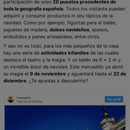
participación de unos
20 puestos procedentes de
toda la geografía española
. Todos los visitante pueden
adquirir y consumir productos in situ típicos de la
navidad. Como por ejemplo, figuritas para el belén,
juguetes de madera,
dulces navideños
, quesos,
embutidos y panes artesanales, entre otros.
Y eso no es todo, para los más pequeños de la casa
hay una serie de
actividades infantiles
de las cuales
destaca el teatro y la magia. Y un belén de 6 x 2 m y
un increíble árbol de navidad. Este mercadillo ya abrió
su magia el
9 de noviembre
y aguantará hasta el
22 de
diciembre
. ¿Te apuntas a descubrirlo?