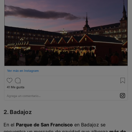
2. Badajoz
En el
Parque de San Francisco
en Badajoz se
encuentra un mercado de navidad que alberga
más de