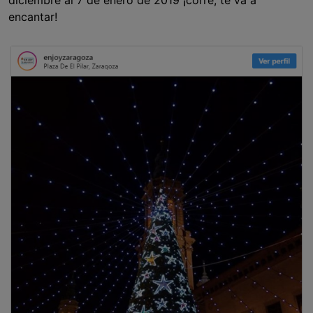
diciembre al 7 de enero de 2019 ¡corre, te va a
encantar!