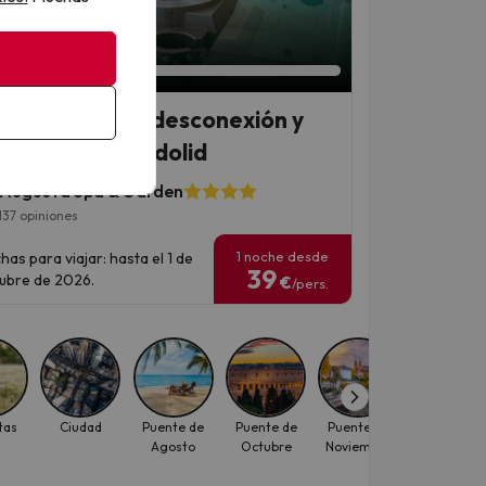
an 2 días 22 horas
 escapada de desconexión y
nestar en Valladolid
a Augusta Spa & Garden
137 opiniones
1 noche desde
has para viajar: hasta el 1 de
39
ubre de 2026.
€
/pers.
tas
Ciudad
Puente de
Puente de
Puente de
Verano
Agosto
Octubre
Noviembre