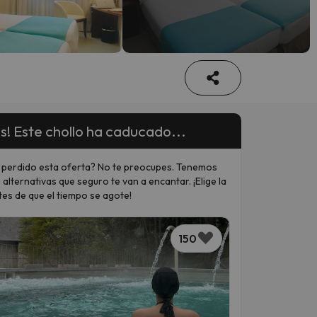
s! Este chollo ha caducado...
 perdido esta oferta? No te preocupes. Tenemos
 alternativas que seguro te van a encantar. ¡Elige la
tes de que el tiempo se agote!
150