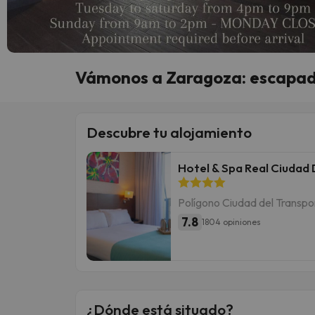
Vámonos a Zaragoza: escapada
Descubre tu alojamiento
Hotel & Spa Real Ciudad
Polígono Ciudad del Transpo
7.8
1804 opiniones
¿Dónde está situado?