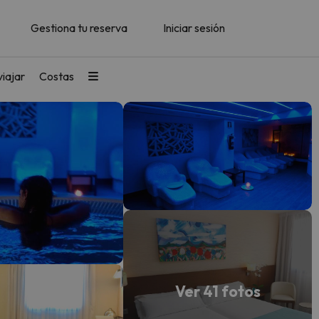
Gestiona tu reserva
Iniciar sesión
iajar
Costas
Ver 41 fotos