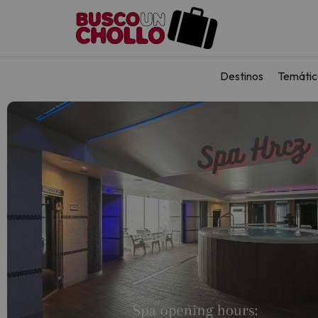
Destinos
Temátic