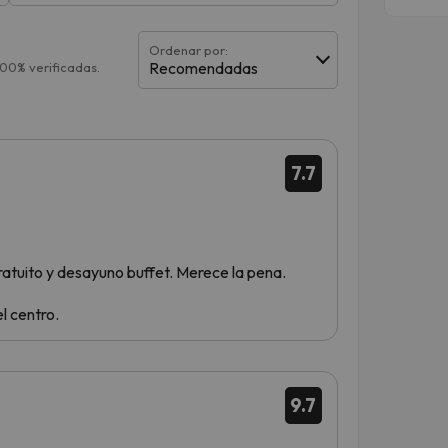
Ordenar por:
Recomendadas
100% verificadas.
7.7
ratuito y desayuno buffet. Merece la pena.
l centro.
9.7