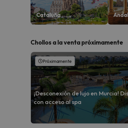
Cataluña
Andal
Chollos a la venta próximamente
Próximamente
¡Desconexión de lujo en Murcia! Dis
con acceso al spa