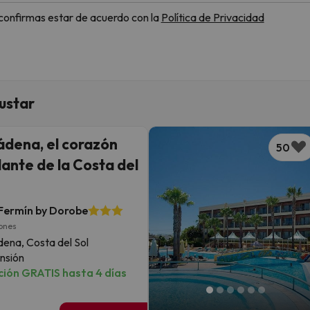
, confirmas estar de acuerdo con la
Política de Privacidad
ustar
dena, el corazón
50
lante de la Costa del
Fermín by Dorobe
iones
ena, Costa del Sol
nsión
ión GRATIS hasta 4 días