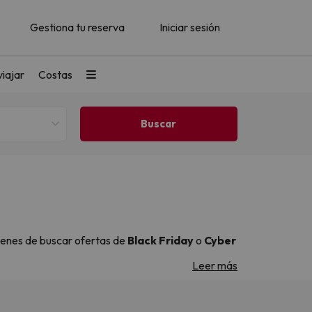
Gestiona tu reserva
Iniciar sesión
iajar
Costas
vienes de buscar ofertas de
Black Friday
o
Cyber
Leer más