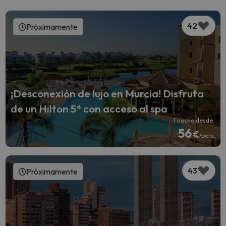
42
Próximamente
¡Desconexión de lujo en Murcia! Disfruta
de un Hilton 5* con acceso al spa
1 noche desde
56
€
/pers.
43
Próximamente