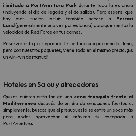
ilimitado a PortAventura Park
durante toda la estancia
(incluyendo el día de llegada y el de salida). Pero espera, que
hay más: suelen incluir también acceso a
Ferrari
Land
(generalmente una vez por estancia) para que sientas la
velocidad de
Red Force
en tus carnes.
Reservar esto por separado te costaría una pequeña fortuna,
pero con nuestros paquetes, viene todo en el mismo precio. ¡Es
un
win-win
de manual!
Hoteles en Salou y alrededores
Quizás quieres disfrutar de una
cena tranquila frente al
Mediterráneo
después de un día de emociones fuertes o,
simplemente, buscas que el presupuesto se estire un poco más
para poder aprovechar al máximo tu escapada a
PortAventura.