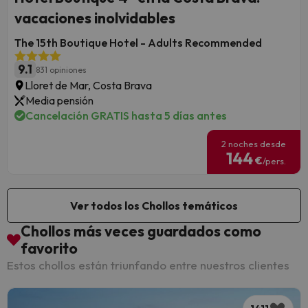
vacaciones inolvidables
The 15th Boutique Hotel - Adults Recommended
9.1
831 opiniones
Lloret de Mar, Costa Brava
Media pensión
Cancelación GRATIS hasta 5 días antes
2 noches desde
144
€
/pers.
Ver todos los Chollos temáticos
Chollos más veces guardados como
favorito
Estos chollos están triunfando entre nuestros clientes