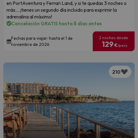
en PortAventura y Ferrari Land, y si te quedas 3 noches o
más... ¡tienes un segundo día incluido para exprimir la
adrenalina al máximo!
Cancelación GRATIS hasta 8 días antes
2 noches desde
Fechas para viajar: hasta el 1 de
129
noviembre de 2026.
€
/pers.
210