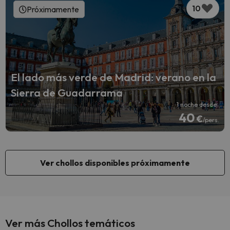
10
Próximamente
El lado más verde de Madrid: verano en la
Sierra de Guadarrama
1 noche desde
40
€
/pers.
Ver chollos disponibles próximamente
Ver más Chollos temáticos