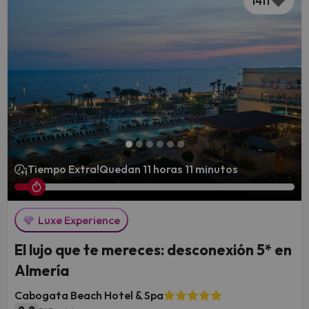
1411
¡Tiempo Extra!
Quedan 11 horas 11 minutos
Luxe Experience
El lujo que te mereces: desconexión 5* en
Almería
Cabogata Beach Hotel & Spa