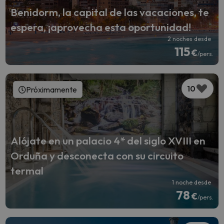
Benidorm, la capital de las vacaciones, te
espera, ¡aprovecha esta oportunidad!
2 noches desde
115
€
/pers.
10
Próximamente
Alójate en un palacio 4* del siglo XVIII en
Orduña y desconecta con su circuito
termal
1 noche desde
78
€
/pers.