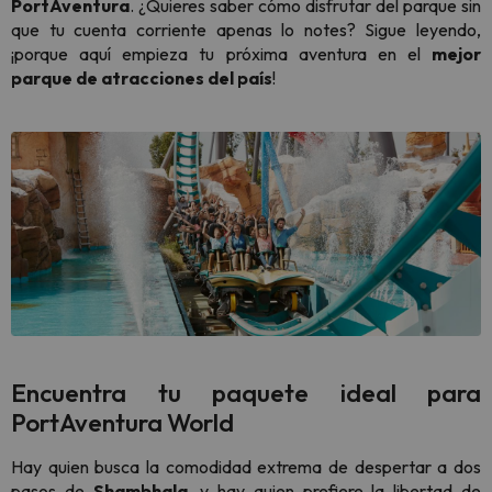
PortAventura
. ¿Quieres saber cómo disfrutar del parque sin
que tu cuenta corriente apenas lo notes? Sigue leyendo,
¡porque aquí empieza tu próxima aventura en el
mejor
parque de atracciones del país
!
Encuentra tu paquete ideal para
PortAventura World
Hay quien busca la comodidad extrema de despertar a dos
pasos de
Shambhala
, y hay quien prefiere la libertad de