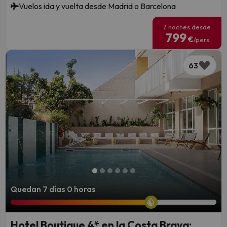
Vuelos ida y vuelta desde Madrid o Barcelona
7 noches desde
799
€
/pers.
63
Quedan 7 días 0 horas
Hotel Boutique 4* en la Costa Brava: