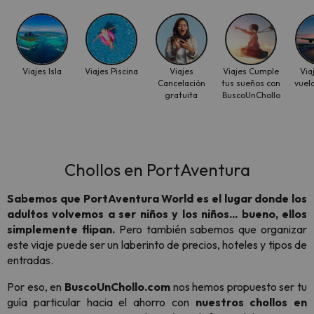
Viajes Isla
Viajes Piscina
Viajes
Viajes Cumple
Via
Cancelación
tus sueños con
vuelo
gratuita
BuscoUnChollo
Chollos en PortAventura
Sabemos que PortAventura World es el lugar donde los
adultos volvemos a ser niños y los niños... bueno, ellos
simplemente flipan.
Pero también sabemos que organizar
este viaje puede ser un laberinto de precios, hoteles y tipos de
entradas.
Por eso, en
BuscoUnChollo.com
nos hemos propuesto ser tu
guía particular hacia el ahorro con
nuestros chollos en