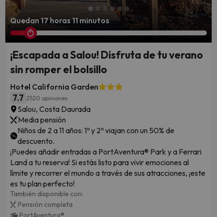
Quedan 17 horas 11 minutos
¡Escapada a Salou! Disfruta de tu verano
sin romper el bolsillo
Hotel California Garden
7.7
2520 opiniones
Salou, Costa Daurada
Media pensión
Niños de 2 a 11 años: 1º y 2º viajan con un 50% de
descuento.
¡Puedes añadir entradas a PortAventura® Park y a Ferrari
Land a tu reserva! Si estás listo para vivir emociones al
límite y recorrer el mundo a través de sus atracciones, ¡este
es tu plan perfecto!
También disponible con:
Pensión completa
PortAventura®