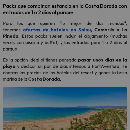
Packs que combinan estancia en la Costa Dorada con
entradas de 1 o 2 días al parque
Para los que quieren "lo mejor de dos mundos",
tenemos
ofertas de hoteles en Salou
, Cambrils o La
Pineda
. Estos packs suelen incluir el alojamiento (muchas
veces con piscina y buffet) y las entradas para 1 o 2 días al
parque.
Es la opción ideal si tienes pensado
pasar unos días en la
playa
y dedicar un par de días intensos a PortAventura. Te
ahorras los precios de los hoteles del resort y ganas la brisa
marina de la
Costa Dorada
.