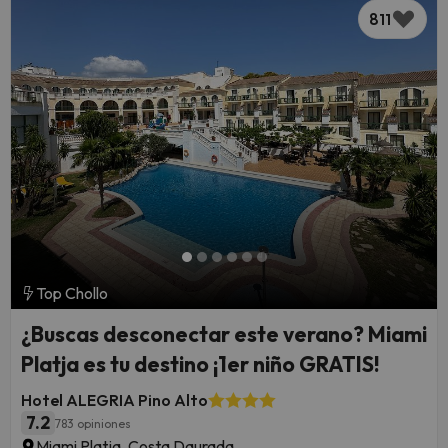
811
Top Chollo
¿Buscas desconectar este verano? Miami
Platja es tu destino ¡1er niño GRATIS!
Hotel ALEGRIA Pino Alto
7.2
783 opiniones
Miami Platja, Costa Daurada