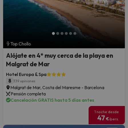
Top Chollo
Alójate en 4* muy cerca de la playa en
Malgrat de Mar
Hotel Europa & Spa
8
339 opiniones
Malgrat de Mar, Costa del Maresme - Barcelona
Pensión completa
Cancelación GRATIS hasta 5 días antes
1 noche desde
47
€
/pers.