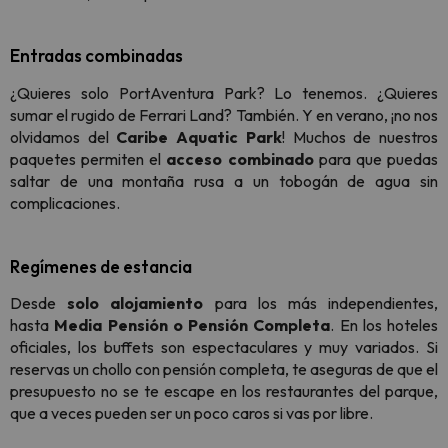
Entradas combinadas
¿Quieres solo PortAventura Park? Lo tenemos. ¿Quieres
sumar el rugido de Ferrari Land? También. Y en verano, ¡no nos
olvidamos del
Caribe Aquatic Park
! Muchos de nuestros
paquetes permiten el
acceso combinado
para que puedas
saltar de una montaña rusa a un tobogán de agua sin
complicaciones.
Regímenes de estancia
Desde
solo alojamiento
para los más independientes,
hasta
Media Pensión o Pensión Completa
. En los hoteles
oficiales, los buffets son espectaculares y muy variados. Si
reservas un chollo con pensión completa, te aseguras de que el
presupuesto no se te escape en los restaurantes del parque,
que a veces pueden ser un poco caros si vas por libre.