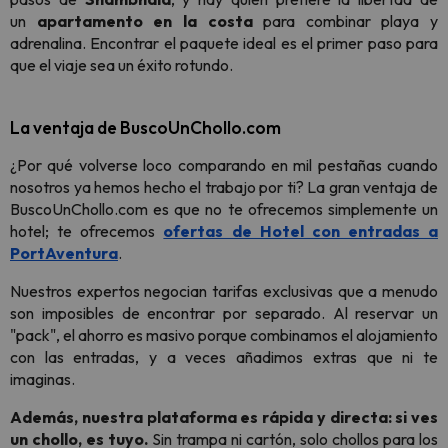
un
apartamento en la costa
para combinar playa y
adrenalina. Encontrar el paquete ideal es el primer paso para
que el viaje sea un éxito rotundo.
La ventaja de BuscoUnChollo.com
¿Por qué volverse loco comparando en mil pestañas cuando
nosotros ya hemos hecho el trabajo por ti? La gran ventaja de
BuscoUnChollo.com es que no te ofrecemos simplemente un
hotel; te ofrecemos
ofertas de Hotel con entradas a
PortAventura
.
Nuestros expertos negocian tarifas exclusivas que a menudo
son imposibles de encontrar por separado. Al reservar un
"pack", el ahorro es masivo porque combinamos el alojamiento
con las entradas, y a veces añadimos extras que ni te
imaginas.
Además, nuestra plataforma es rápida y directa: si ves
un chollo, es tuyo.
Sin trampa ni cartón, solo chollos para los