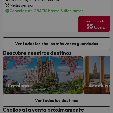
Media pensión
Cancelación GRATIS hasta 8 días antes
1 noche desde
55
€
/pers.
Ver todos los chollos más veces guardados
Descubre nuestros destinos
Cataluña
Andalucía
Ver todos los destinos
Chollos a la venta próximamente