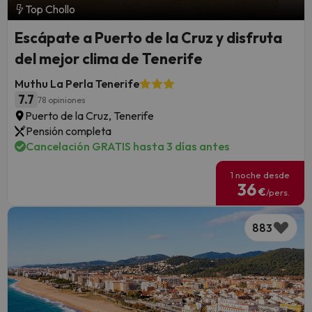
Top Chollo
Escápate a Puerto de la Cruz y disfruta
del mejor clima de Tenerife
Muthu La Perla Tenerife
7.7
78 opiniones
Puerto de la Cruz, Tenerife
Pensión completa
Cancelación GRATIS hasta 3 días antes
1 noche desde
36
€
/pers.
883