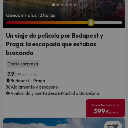
Quedan 7 días 12 horas
Un viaje de película por Budapest y
Praga: la escapada que estabas
buscando
Chollo sorpresa
7.9
319 opiniones
Budapest - Praga
Alojamiento y desayuno
Vuelos ida y vuelta desde Madrid o Barcelona
6 noches desde
399
€
/pers.
71