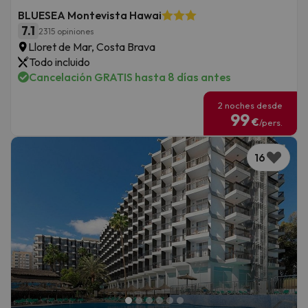
BLUESEA Montevista Hawai
7.1
2315 opiniones
Lloret de Mar, Costa Brava
Todo incluido
Cancelación GRATIS hasta 8 días antes
2 noches desde
99
€
/pers.
16