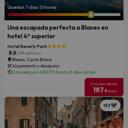
Quedan 7 días 13 horas
Una escapada perfecta a Blanes en
hotel 4* superior
Hotel Beverly Park
8.6
4185 opiniones
Blanes, Costa Brava
Alojamiento y desayuno
Cancelación GRATIS hasta 5 días antes
3 noches desde
187
€
/pers.
183