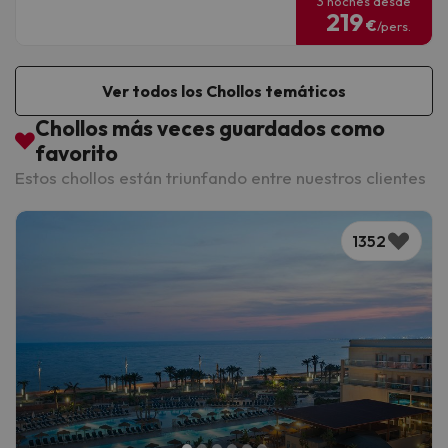
3 noches desde
219
€
/pers.
Ver todos los Chollos temáticos
Chollos más veces guardados como
favorito
Estos chollos están triunfando entre nuestros clientes
1352