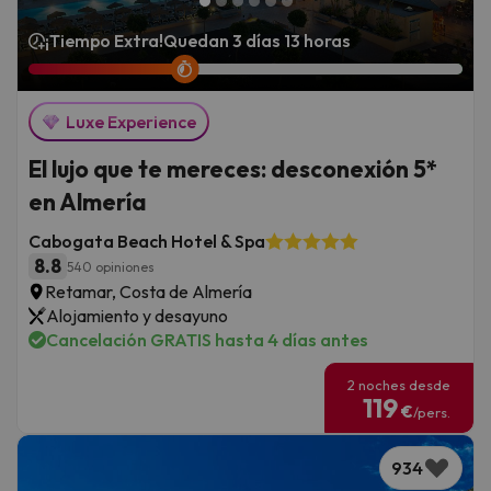
¡Tiempo Extra!
Quedan 3 días 13 horas
Luxe Experience
El lujo que te mereces: desconexión 5*
en Almería
Cabogata Beach Hotel & Spa
8.8
540 opiniones
Retamar, Costa de Almería
Alojamiento y desayuno
Cancelación GRATIS hasta 4 días antes
2 noches desde
119
€
/pers.
934