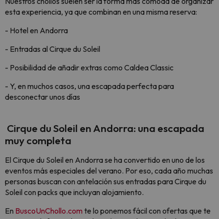
Nuestros chollos suelen ser la forma más cómoda de organizar
esta experiencia, ya que combinan en una misma reserva:
- Hotel en Andorra
- Entradas al Cirque du Soleil
- Posibilidad de añadir extras como Caldea Classic
- Y, en muchos casos, una escapada perfecta para
desconectar unos días
Cirque du Soleil en Andorra: una escapada
muy completa
El Cirque du Soleil en Andorra se ha convertido en uno de los
eventos más especiales del verano. Por eso, cada año muchas
personas buscan con antelación sus entradas para Cirque du
Soleil con packs que incluyan alojamiento.
En
BuscoUnChollo.com
te lo ponemos fácil con ofertas que te