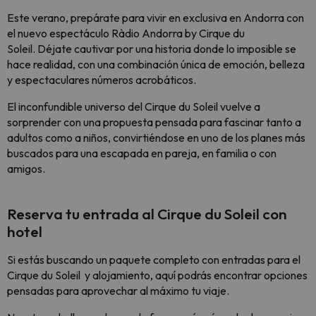
Este verano, prepárate para vivir en exclusiva en Andorra con
el nuevo espectáculo Ràdio Andorra by Cirque du
Soleil. Déjate cautivar por una historia donde lo imposible se
hace realidad, con una combinación única de emoción, belleza
y espectaculares números acrobáticos.
El inconfundible universo del Cirque du Soleil vuelve a
sorprender con una propuesta pensada para fascinar tanto a
adultos como a niños, convirtiéndose en uno de los planes más
buscados para una escapada en pareja, en familia o con
amigos.
Reserva tu entrada al Cirque du Soleil con
hotel
Si estás buscando un paquete completo con entradas para el
Cirque du Soleil y alojamiento, aquí podrás encontrar opciones
pensadas para aprovechar al máximo tu viaje.