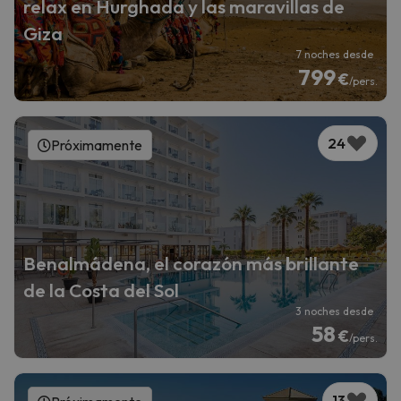
relax en Hurghada y las maravillas de
Giza
7 noches desde
799
€
/pers.
24
Próximamente
Benalmádena, el corazón más brillante
de la Costa del Sol
3 noches desde
58
€
/pers.
13