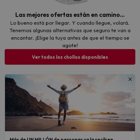
Las mejores ofertas están en camino…
Lo bueno está por llegar. Y cuando llegue, volará.
Tenemos algunas alternativas que seguro te van a
encantar. ¡Elige la tuya antes de que el tiempo se
agote!
Ver todos los chollos disponibles
Más de UN MILLÓN de personas ya la reciben