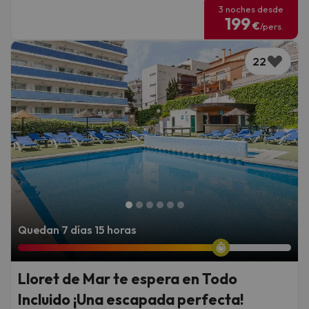
3 noches desde
199
€
/pers.
22
Quedan 7 días 15 horas
Lloret de Mar te espera en Todo
Incluido ¡Una escapada perfecta!