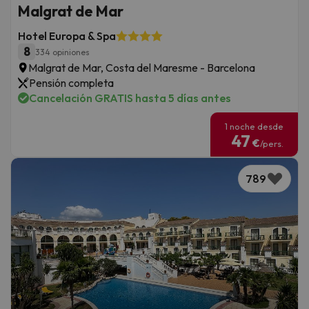
Malgrat de Mar
Hotel Europa & Spa
8
334 opiniones
Malgrat de Mar, Costa del Maresme - Barcelona
Pensión completa
Cancelación GRATIS hasta 5 días antes
1 noche desde
47
€
/pers.
789