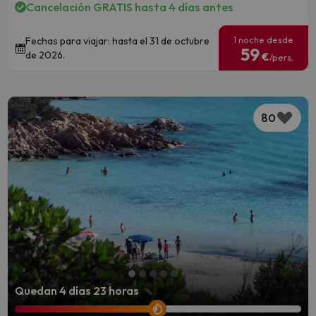
Cancelación GRATIS hasta 4 días antes
1 noche desde
Fechas para viajar: hasta el 31 de octubre
59
de 2026.
€
/pers.
80
Quedan 4 días 23 horas