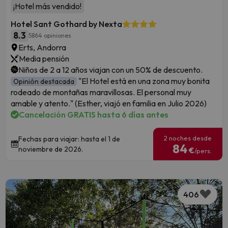
¡Hotel más vendido!
Hotel Sant Gothard by Nexta
8.3
5864 opiniones
Erts, Andorra
Media pensión
Niños de 2 a 12 años viajan con un 50% de descuento.
"El Hotel está en una zona muy bonita
Opinión destacada
rodeado de montañas maravillosas. El personal muy
amable y atento." (Esther, viajó en familia en Julio 2026)
Cancelación GRATIS hasta 6 días antes
2 noches desde
Fechas para viajar: hasta el 1 de
84
noviembre de 2026.
€
/pers.
406