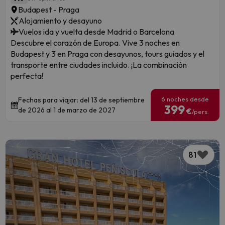
Budapest - Praga
Alojamiento y desayuno
Vuelos ida y vuelta desde Madrid o Barcelona
Descubre el corazón de Europa. Vive 3 noches en
Budapest y 3 en Praga con desayunos, tours guiados y el
transporte entre ciudades incluido. ¡La combinación
perfecta!
6 noches desde
Fechas para viajar: del 13 de septiembre
399
de 2026 al 1 de marzo de 2027
€
/pers.
81