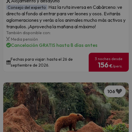
Alojamiento y desayuno
Haz la ruta inversa en Cabárceno: ve
Consejo del experto
directo al fondo al entrar para ver leones y osos. Evitarás
aglomeraciones y verás a los animales mucho más activos y
tranquilos. ¡Aprovecha la mañana al máximo!
También disponible con:
Media pensión
Cancelación GRATIS hasta 8 días antes
3 noches desde
Fechas para viajar: hasta el 26 de
156
septiembre de 2026.
€
/pers.
106