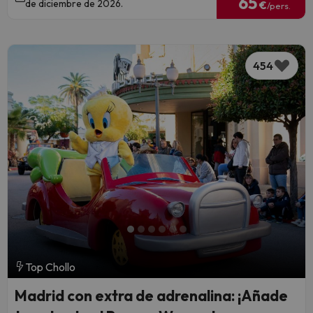
65
de diciembre de 2026.
€
/pers.
454
Top Chollo
Madrid con extra de adrenalina: ¡Añade