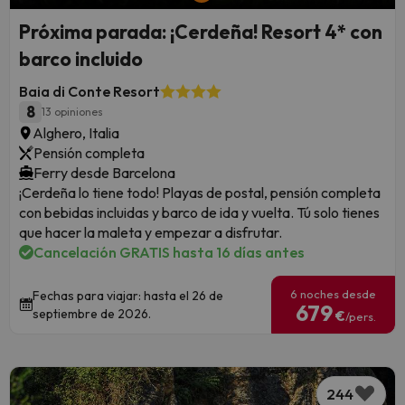
Próxima parada: ¡Cerdeña! Resort 4* con
barco incluido
Baia di Conte Resort
8
13 opiniones
Alghero, Italia
Pensión completa
Ferry desde Barcelona
¡Cerdeña lo tiene todo! Playas de postal, pensión completa
con bebidas incluidas y barco de ida y vuelta. Tú solo tienes
que hacer la maleta y empezar a disfrutar.
Cancelación GRATIS hasta 16 días antes
6 noches desde
Fechas para viajar: hasta el 26 de
679
septiembre de 2026.
€
/pers.
244