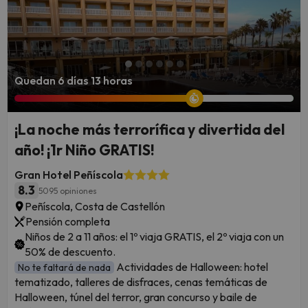
Quedan 6 días 13 horas
¡La noche más terrorífica y divertida del
año! ¡1r Niño GRATIS!
Gran Hotel Peñíscola
8.3
5095 opiniones
Peñíscola, Costa de Castellón
Pensión completa
Niños de 2 a 11 años: el 1º viaja GRATIS, el 2º viaja con un
50% de descuento.
Actividades de Halloween: hotel
No te faltará de nada
tematizado, talleres de disfraces, cenas temáticas de
Halloween, túnel del terror, gran concurso y baile de