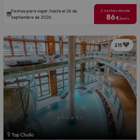
2 noches desde
Fechas para viajar: hasta el 26 de
86
septiembre de 2026.
€
/pers.
215
Top Chollo