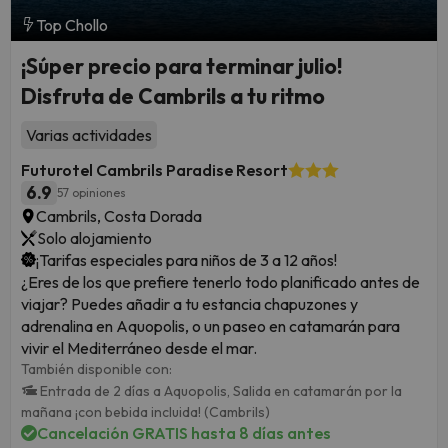
Top Chollo
¡Súper precio para terminar julio!
Disfruta de Cambrils a tu ritmo
Varias actividades
Futurotel Cambrils Paradise Resort
6.9
57 opiniones
Cambrils, Costa Dorada
Solo alojamiento
¡Tarifas especiales para niños de 3 a 12 años!
¿Eres de los que prefiere tenerlo todo planificado antes de
viajar? Puedes añadir a tu estancia chapuzones y
adrenalina en Aquopolis, o un paseo en catamarán para
vivir el Mediterráneo desde el mar.
También disponible con:
Entrada de 2 días a Aquopolis,
Salida en catamarán por la
mañana ¡con bebida incluida! (Cambrils)
Cancelación GRATIS hasta 8 días antes