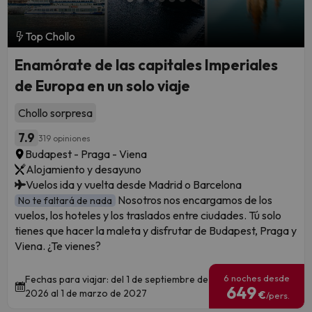
Top Chollo
Enamórate de las capitales Imperiales
de Europa en un solo viaje
Chollo sorpresa
7.9
319 opiniones
Budapest - Praga - Viena
Alojamiento y desayuno
Vuelos ida y vuelta desde Madrid o Barcelona
Nosotros nos encargamos de los
No te faltará de nada
vuelos, los hoteles y los traslados entre ciudades. Tú solo
tienes que hacer la maleta y disfrutar de Budapest, Praga y
Viena. ¿Te vienes?
6 noches desde
Fechas para viajar: del 1 de septiembre de
649
2026 al 1 de marzo de 2027
€
/pers.