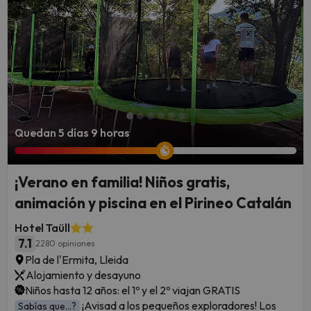
Quedan 5 días 9 horas
¡Verano en familia! Niños gratis,
animación y piscina en el Pirineo Catalán
Hotel Taüll
7.1
2280 opiniones
Pla de l'Ermita, Lleida
Alojamiento y desayuno
Niños hasta 12 años: el 1º y el 2º viajan GRATIS
¡Avisad a los pequeños exploradores! Los
Sabías que...?