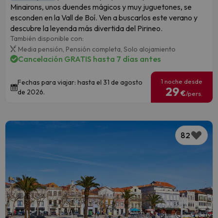
Minairons, unos duendes mágicos y muy juguetones, se
esconden en la Vall de Boí. Ven a buscarlos este verano y
descubre la leyenda más divertida del Pirineo.
También disponible con:
Media pensión,
Pensión completa,
Solo alojamiento
Cancelación GRATIS hasta 7 días antes
1 noche desde
Fechas para viajar: hasta el 31 de agosto
29
de 2026.
€
/pers.
82