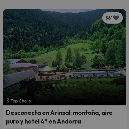
561
Top Chollo
Desconecta en Arinsal: montaña, aire
puro y hotel 4* en Andorra