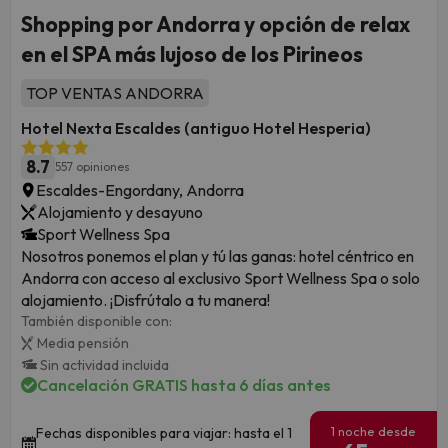
Shopping por Andorra y opción de relax
en el SPA más lujoso de los Pirineos
TOP VENTAS ANDORRA
Hotel Nexta Escaldes (antiguo Hotel Hesperia)
8.7
557 opiniones
Escaldes-Engordany, Andorra
Alojamiento y desayuno
Sport Wellness Spa
Nosotros ponemos el plan y tú las ganas: hotel céntrico en
Andorra con acceso al exclusivo Sport Wellness Spa o solo
alojamiento. ¡Disfrútalo a tu manera!
También disponible con:
Media pensión
Sin actividad incluida
Cancelación GRATIS hasta 6 días antes
1 noche desde
Fechas disponibles para viajar: hasta el 1