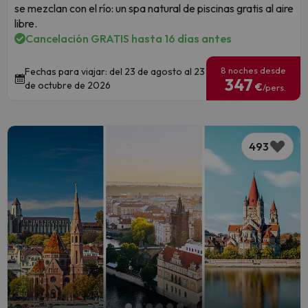
se mezclan con el río: un spa natural de piscinas gratis al aire
libre.
Cancelación GRATIS hasta 16 días antes
8 noches desde
Fechas para viajar: del 23 de agosto al 23
347
de octubre de 2026
€
/pers.
493