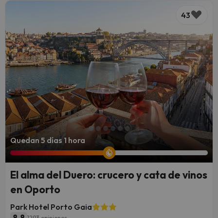
43
Quedan 5 días 1 hora
El alma del Duero: crucero y cata de vinos
en Oporto
Park Hotel Porto Gaia
8.8
1293 opiniones