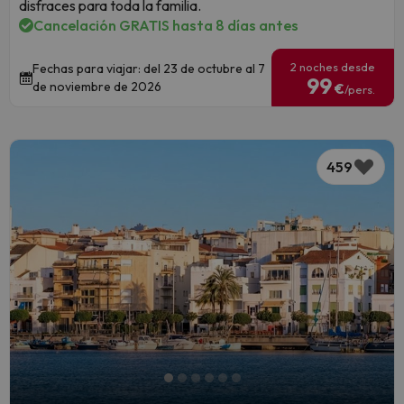
disfraces para toda la familia.
Cancelación GRATIS hasta 8 días antes
2 noches desde
Fechas para viajar: del 23 de octubre al 7
99
de noviembre de 2026
€
/pers.
459