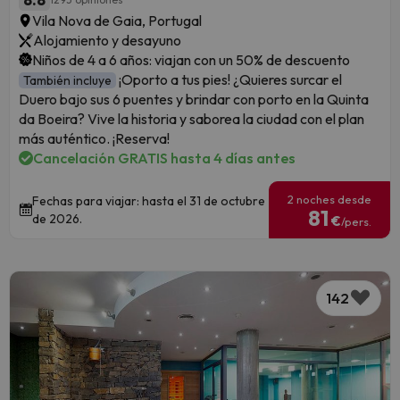
Vila Nova de Gaia, Portugal
Alojamiento y desayuno
Niños de 4 a 6 años: viajan con un 50% de descuento
¡Oporto a tus pies! ¿Quieres surcar el
También incluye
Duero bajo sus 6 puentes y brindar con porto en la Quinta
da Boeira? Vive la historia y saborea la ciudad con el plan
más auténtico. ¡Reserva!
Cancelación GRATIS hasta 4 días antes
2 noches desde
Fechas para viajar: hasta el 31 de octubre
81
de 2026.
€
/pers.
142