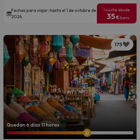
1 noche desde
Fechas para viajar: hasta el 1 de octubre de
35
2026.
€
/pers.
175
Quedan 6 días 11 horas