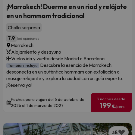
¡Marrakech! Duerme en un riad y relájate
en un hammam tradicional
Chollo sorpresa
7.9
166 opiniones
Marrakech
Alojamiento y desayuno
Vuelos ida y vuelta desde Madrid o Barcelona
Descubre la esencia de Marrakech:
También incluye
desconecta en un auténtico hammam con exfoliación o
masaje relajante y explora la ciudad con un guía experto.
¡Reserva ya!
3 noches desde
Fechas para viajar: del 6 de octubre de
199
2026 al 1 de marzo de 2027
€
/pers.
38