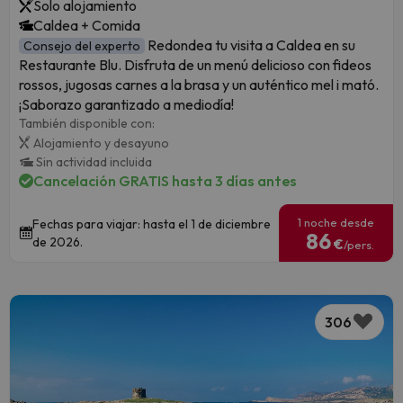
Solo alojamiento
Caldea + Comida
Redondea tu visita a Caldea en su
Consejo del experto
Restaurante Blu. Disfruta de un menú delicioso con fideos
rossos, jugosas carnes a la brasa y un auténtico mel i mató.
¡Saborazo garantizado a mediodía!
También disponible con:
Alojamiento y desayuno
Sin actividad incluida
Cancelación GRATIS hasta 3 días antes
1 noche desde
Fechas para viajar: hasta el 1 de diciembre
86
de 2026.
€
/pers.
306