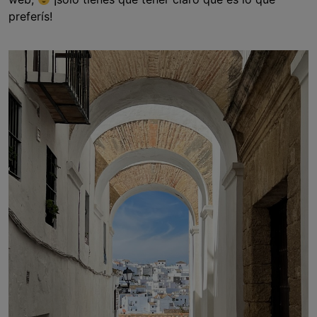
preferís!