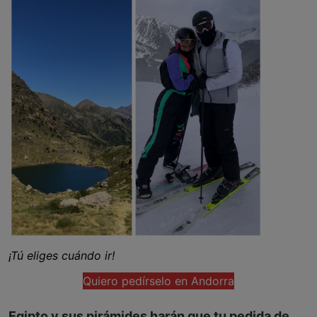
¡Tú eliges cuándo ir!
Quiero pedírselo en Andorra
Egipto y sus pirámides harán que tu pedida de