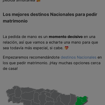
pedida simultánea
Los mejores destinos Nacionales para pedir
matrimonio
La pedida de mano es un
momento decisivo
en una
relación, así que vamos a echarte una mano para que
sea todavía más especial, si cabe.
Empezaremos recomendándote
destinos Nacionales
en
los que pedir matrimonio. ¡Hay muchas opciones cerca
de casa!