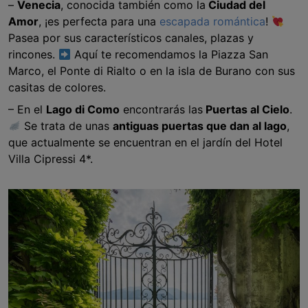
–
Venecia
, conocida también como la
Ciudad del
Amor
, ¡es perfecta para una
escapada romántica
!
Pasea por sus característicos canales, plazas y
rincones.
Aquí te recomendamos la Piazza San
Marco, el Ponte di Rialto o en la isla de Burano con sus
casitas de colores.
– En el
Lago di Como
encontrarás las
Puertas al Cielo
.
Se trata de unas
antiguas puertas que dan al lago
,
que actualmente se encuentran en el jardín del Hotel
Villa Cipressi 4*.