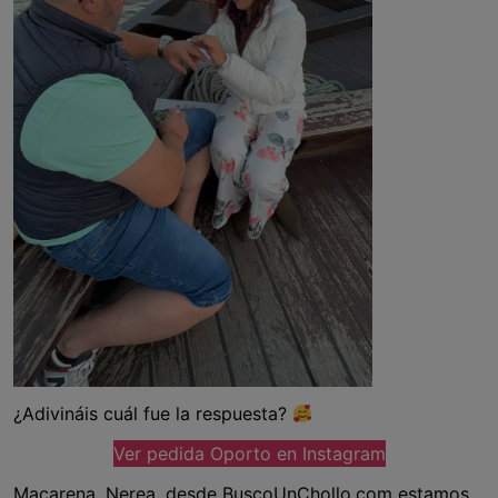
¿Adivináis cuál fue la respuesta?
Ver pedida Oporto en Instagram
Macarena, Nerea, desde BuscoUnChollo.com estamos