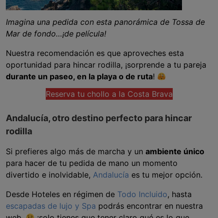
Imagina una pedida con esta panorámica de Tossa de
Mar de fondo…¡de película!
Nuestra recomendación es que aproveches esta
oportunidad para hincar rodilla, ¡sorprende a tu pareja
durante un paseo, en la playa o de ruta
!
Reserva tu chollo a la Costa Brava
Andalucía, otro destino perfecto para hincar
rodilla
Si prefieres algo más de marcha y un
ambiente único
para hacer de tu pedida de mano un momento
divertido e inolvidable,
Andalucía
es tu mejor opción.
Desde Hoteles en régimen de
Todo Incluido
, hasta
escapadas de lujo y Spa
podrás encontrar en nuestra
web,
¡solo tienes que tener claro qué es lo que