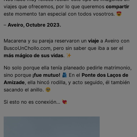
viajes que ofrecemos, por lo que queremos
compartir
este momento tan especial con todos vosotros.
–
Aveiro, Octubre 2023.
Macarena y su pareja reservaron un
viaje
a Aveiro con
BuscoUnChollo.com, pero sin saber que iba a ser el
más mágico de sus vidas
.
No solo porque ella tenía planeado pedirle matrimonio,
sino porque
¡fue mutuo!
En el
Ponte dos Laços de
Amizade
, ella hincó rodilla, y acto seguido, él también
sacando el anillo.
Si esto no es conexión…