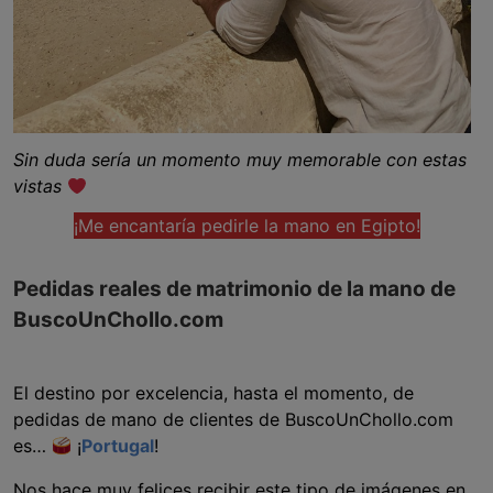
Sin duda sería un momento muy memorable con estas
vistas
¡Me encantaría pedirle la mano en Egipto!
Pedidas reales de matrimonio de la mano de
BuscoUnChollo.com
El destino por excelencia, hasta el momento, de
pedidas de mano de clientes de BuscoUnChollo.com
es…
¡
Portugal
!
Nos hace muy felices recibir este tipo de imágenes en