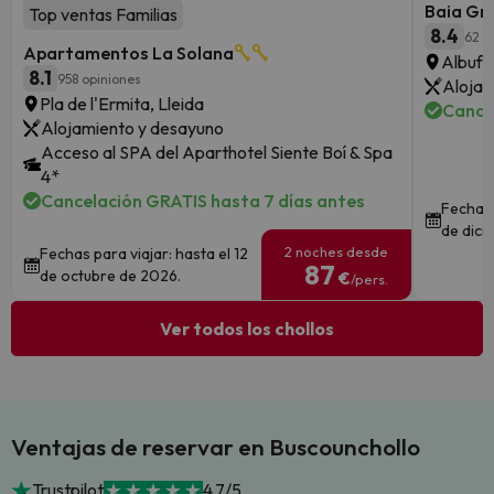
Baia Gr
Top ventas Familias
8.4
62 o
Apartamentos La Solana
Albufe
8.1
958 opiniones
Alojam
Pla de l'Ermita, Lleida
Cance
Alojamiento y desayuno
Acceso al SPA del Aparthotel Siente Boí & Spa
4*
Cancelación GRATIS hasta 7 días antes
Fechas 
de dici
2 noches desde
Fechas para viajar: hasta el 12
87
de octubre de 2026.
€
/pers.
Ver todos los chollos
Ventajas de reservar en Buscounchollo
Trustpilot
4.7/5