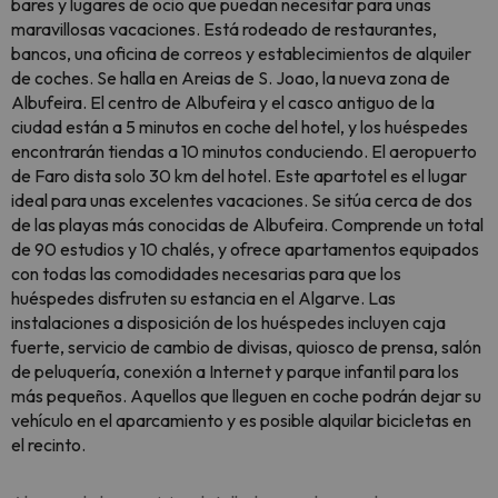
bares y lugares de ocio que puedan necesitar para unas
maravillosas vacaciones. Está rodeado de restaurantes,
bancos, una oficina de correos y establecimientos de alquiler
de coches. Se halla en Areias de S. Joao, la nueva zona de
Albufeira. El centro de Albufeira y el casco antiguo de la
ciudad están a 5 minutos en coche del hotel, y los huéspedes
encontrarán tiendas a 10 minutos conduciendo. El aeropuerto
de Faro dista solo 30 km del hotel. Este apartotel es el lugar
ideal para unas excelentes vacaciones. Se sitúa cerca de dos
de las playas más conocidas de Albufeira. Comprende un total
de 90 estudios y 10 chalés, y ofrece apartamentos equipados
con todas las comodidades necesarias para que los
huéspedes disfruten su estancia en el Algarve. Las
instalaciones a disposición de los huéspedes incluyen caja
fuerte, servicio de cambio de divisas, quiosco de prensa, salón
de peluquería, conexión a Internet y parque infantil para los
más pequeños. Aquellos que lleguen en coche podrán dejar su
vehículo en el aparcamiento y es posible alquilar bicicletas en
el recinto.