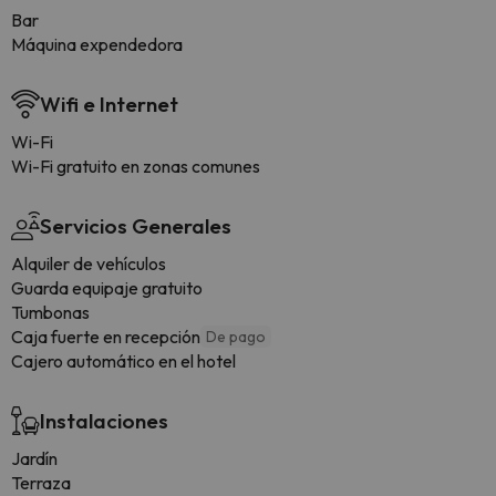
Bar
Máquina expendedora
Wifi e Internet
Wi-Fi
Wi-Fi gratuito en zonas comunes
Servicios Generales
Alquiler de vehículos
Guarda equipaje gratuito
Tumbonas
Caja fuerte en recepción
De pago
Cajero automático en el hotel
Instalaciones
Jardín
Terraza