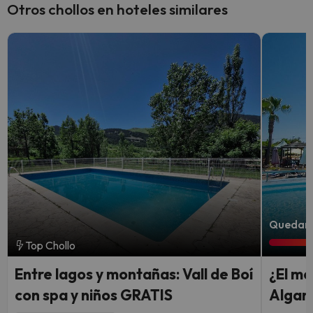
Otros chollos en hoteles similares
Quedan 
Top Chollo
Entre lagos y montañas: Vall de Boí
¿El me
con spa y niños GRATIS
Algarv