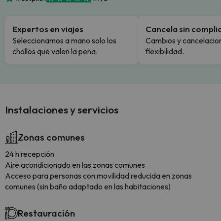
Expertos en viajes
Cancela sin compli
Seleccionamos a mano solo los
Cambios y cancelacion
chollos que valen la pena.
flexibilidad.
Instalaciones y servicios
Zonas comunes
24 h recepción
Aire acondicionado en las zonas comunes
Acceso para personas con movilidad reducida en zonas
comunes (sin baño adaptado en las habitaciones)
Restauración