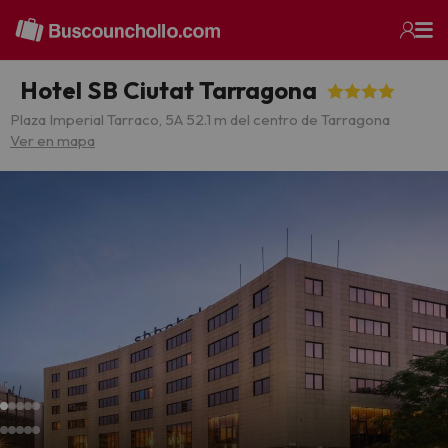
Hotel SB Ciutat Tarragona
Plaza Imperial Tarraco, 5
A 52.1 m del centro de Tarragona
Ver en mapa