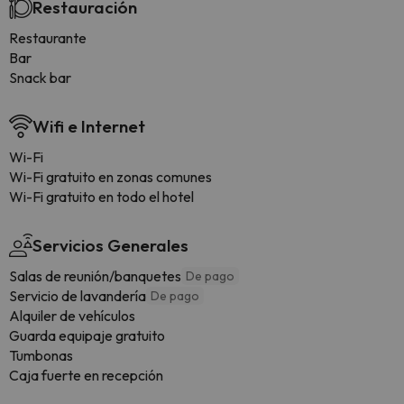
Restauración
Restaurante
Bar
Snack bar
Wifi e Internet
Wi-Fi
Wi-Fi gratuito en zonas comunes
Wi-Fi gratuito en todo el hotel
Servicios Generales
Salas de reunión/banquetes
De pago
Servicio de lavandería
De pago
Alquiler de vehículos
Guarda equipaje gratuito
Tumbonas
Caja fuerte en recepción