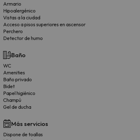
Armario
Hipoalergénico
Vistas a la ciudad
Acceso a pisos superiores en ascensor
Perchero
Detector de humo
Baño
WC
Amenities
Baño privado
Bidet
Papel higiénico
Champú
Gel de ducha
Más servicios
Dispone de toallas