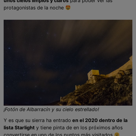
unos cielos limpios y claros
para poder ver las
protagonistas de la noche
¡Fotón de Albarracín y su cielo estrellado!
Y es que su sierra ha entrado
en el 2020 dentro de la
lista Starlight
y tiene pinta de en los próximos años
convertirse en uno de los puntos más visitados