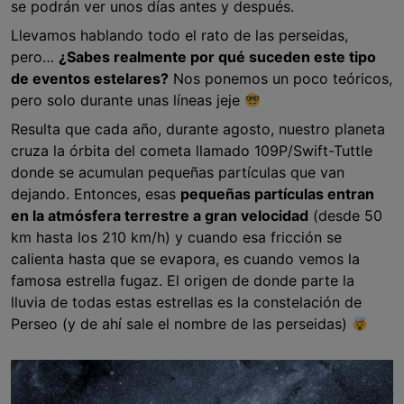
se podrán ver unos días antes y después.
Llevamos hablando todo el rato de las perseidas,
pero…
¿Sabes realmente por qué suceden este tipo
de eventos estelares?
Nos ponemos un poco teóricos,
pero solo durante unas líneas jeje
Resulta que cada año, durante agosto, nuestro planeta
cruza la órbita del cometa llamado 109P/Swift-Tuttle
donde se acumulan pequeñas partículas que van
dejando. Entonces, esas
pequeñas partículas entran
en la atmósfera terrestre a gran velocidad
(desde 50
km hasta los 210 km/h) y cuando esa fricción se
calienta hasta que se evapora, es cuando vemos la
famosa estrella fugaz. El origen de donde parte la
lluvia de todas estas estrellas es la constelación de
Perseo (y de ahí sale el nombre de las perseidas)