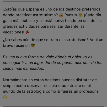
¿Sabías que España es uno de los destinos preferidos
donde practicar astroturismo?
Pues sí
¡Cada día
gana más público y se está convirtiendo en una de las
grandes actividades para realizar durante las
vacaciones!
¿No sabes aún de qué se trata el astroturismo? Aquí un
breve resumen
Es una nueva forma de viaje dónde el objetivo es
conseguir ir a un lugar donde se pueda disfrutar de los
cielos más estrellados
.
Normalmente en estos destinos puedes disfrutar de
simplemente observar el cielo o adentrarte en el
mundo de la astrología como si fueras un profesional