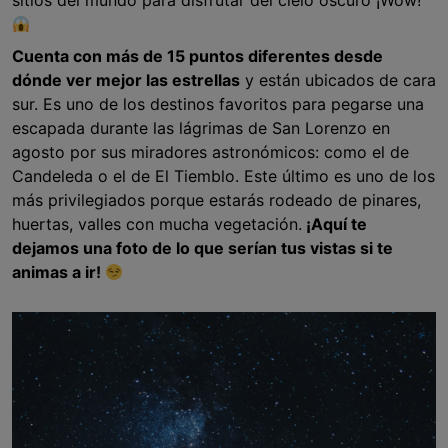
sitios del mundo para disfrutar del cielo oscuro ¡Wow!
Cuenta con más de 15 puntos diferentes desde
dónde ver mejor las estrellas
y están ubicados de cara
sur. Es uno de los destinos favoritos para pegarse una
escapada durante las lágrimas de San Lorenzo en
agosto por sus miradores astronómicos: como el de
Candeleda o el de El Tiemblo. Este último es uno de los
más privilegiados porque estarás rodeado de pinares,
huertas, valles con mucha vegetación.
¡Aquí te
dejamos una foto de lo que serían tus vistas si te
animas a ir!