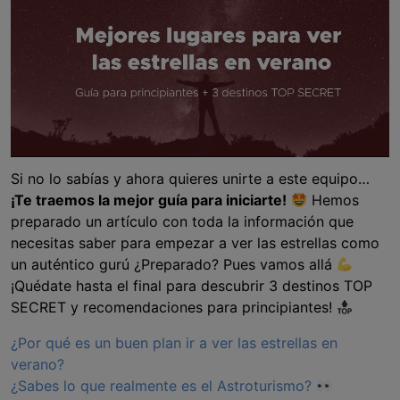
Si no lo sabías y ahora quieres unirte a este equipo…
¡Te traemos la mejor guía para iniciarte!
Hemos
preparado un artículo con toda la información que
necesitas saber para empezar a ver las estrellas como
un auténtico gurú ¿Preparado? Pues vamos allá
¡Quédate hasta el final para descubrir 3 destinos TOP
SECRET y recomendaciones para principiantes!
¿Por qué es un buen plan ir a ver las estrellas en
verano?
¿Sabes lo que realmente es el Astroturismo?