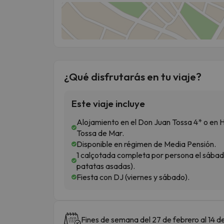
¿Qué disfrutarás en tu viaje?
Este viaje incluye
Alojamiento en el Don Juan Tossa 4* o en 
Tossa de Mar.
Disponible en régimen de Media Pensión.
1 calçotada completa por persona el sábado
patatas asadas).
Fiesta con DJ (viernes y sábado).
Fines de semana del 27 de febrero al 14 d