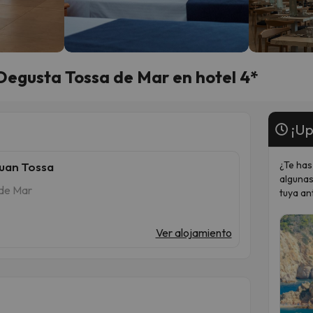
 Degusta Tossa de Mar en hotel 4*
¡Up
¿Te has
Juan Tossa
algunas
 de Mar
tuya an
Ver alojamiento