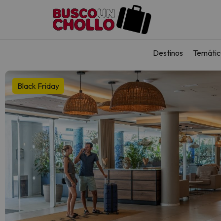
Destinos
Temátic
Black Friday