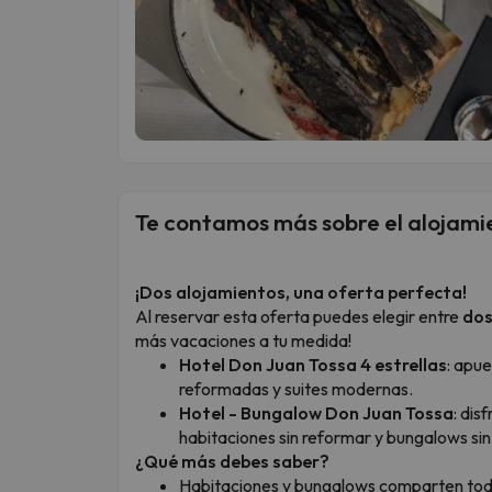
Te contamos más sobre el alojami
¡Dos alojamientos, una oferta perfecta!
Al reservar esta oferta puedes elegir entre
dos
más vacaciones a tu medida!
Hotel Don Juan Tossa 4 estrellas
: apue
reformadas y suites modernas.
Hotel - Bungalow Don Juan Tossa
: di
habitaciones sin reformar y bungalows sin
¿Qué más debes saber?
Habitaciones y bungalows comparten toda