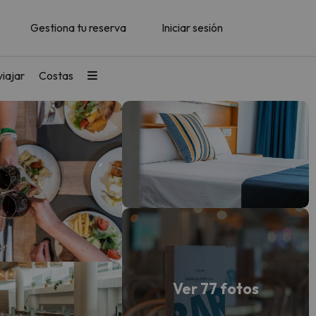
Gestiona tu reserva
Iniciar sesión
iajar
Costas
Ver 77 fotos