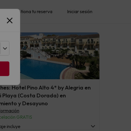
Gestiona tu reserva
Iniciar sesión
hes: Hotel Pino Alto 4* by Alegria en
 Playa (Costa Dorada) en
miento y Desayuno
formación
elación GRATIS
aje incluye