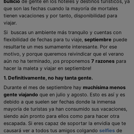
bullicio
de gente en los hoteles y destinos turísticos, ya
que son las fechas cuando la mayoría de mortales
tienen vacaciones y por tanto, disponibilidad para
viajar.
Si buscas un ambiente más tranquilo y cuentas con
flexibilidad de fechas para tu viaje,
septiembre
puede
resultarte un mes sumamente interesante. Por ese
motivo, y porque queremos reivindicar que el verano
aún no ha terminado, ¡os proponemos
7 razones
para
hacer la maleta y viajar en septiembre!
1. Definitivamente, no hay tanta gente.
Durante el mes de septiembre hay
muchísima menos
gente viajando
que en julio y agosto. Esto es así y es
debido a que suelen ser fechas donde la inmensa
mayoría de turistas ya han consumido sus vacaciones,
siendo aún pronto para ellos como para hacer otra
escapada. Si eres capaz de soportar la envidia que te
causará ver a todos tus amigos colgando
selfies
de