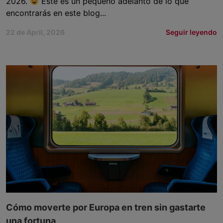
2026.
Este es un pequeño adelanto de lo que
encontrarás en este blog...
22 de April, 2026
Seguir leyendo
Cómo moverte por Europa en tren sin gastarte
una fortuna