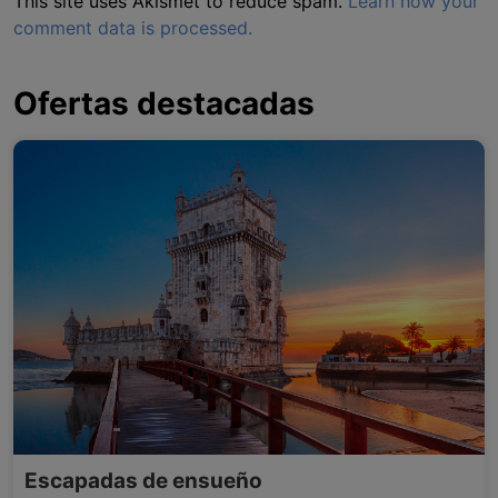
This site uses Akismet to reduce spam.
Learn how your
comment data is processed.
Ofertas destacadas
Escapadas de ensueño