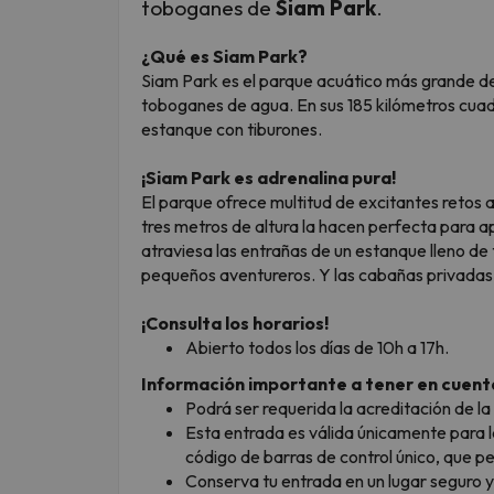
toboganes de
Siam Park
.
¿Qué es Siam Park?
Siam Park es el parque acuático más grande de 
toboganes de agua. En sus 185 kilómetros cuadr
estanque con tiburones.
¡Siam Park es adrenalina pura!
El parque ofrece multitud de excitantes retos a
tres metros de altura la hacen perfecta para a
atraviesa las entrañas de un estanque lleno de 
pequeños aventureros. Y las cabañas privadas de
¡Consulta los horarios!
Abierto todos los días de 10h a 17h.
Información importante a tener en cuent
Podrá ser requerida la acreditación de la
Esta entrada es válida únicamente para la
código de barras de control único, que 
Conserva tu entrada en un lugar seguro y