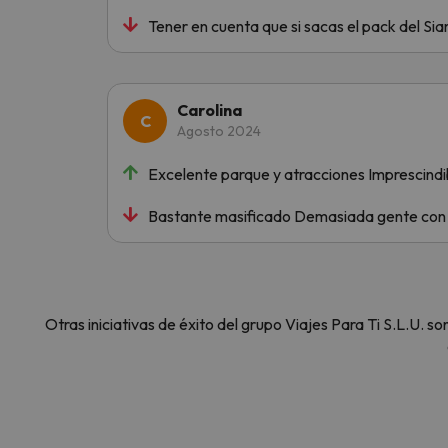
Tener en cuenta que si sacas el pack del Si
Carolina
Agosto 2024
Excelente parque y atracciones Imprescindib
Bastante masificado Demasiada gente con f
Otras iniciativas de éxito del grupo Viajes Para Ti S.L.U.