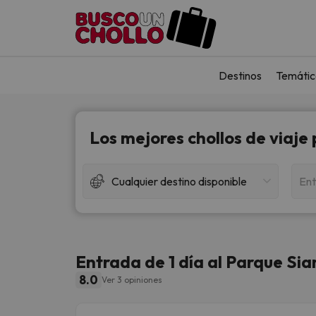
Destinos
Temátic
Los mejores chollos de viaje
Cualquier destino disponible
Ent
Entrada de 1 día al Parque Si
8.0
Ver 3 opiniones