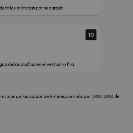
rdote las entradas por separado
10
 de las duchas en el vestuario fría
 Amimir.com, el buscador de hoteles con más de 1.000.000 de
.