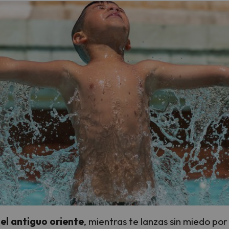
del antiguo oriente
, mientras te lanzas sin miedo po