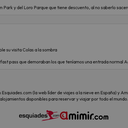
am Park y del Loro Parque que tiene descuento, al no saberlo sace
le su visita Colas a la sombra
ast pass que demoraban los que teníamos una entrada normal Agua
 son Esquiades.com (la web líder de viajes a la nieve en España) y
alojamientos disponibles para reservar y viajar por todo el mundo