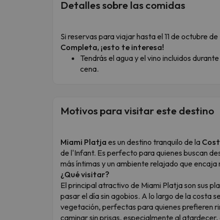
Detalles sobre las comidas
Si reservas para viajar hasta el 11 de octubre d
Completa, ¡esto te interesa!
Tendrás el agua y el vino incluidos durante
cena.
Motivos para visitar este destino
Miami Platja
es un destino tranquilo de la
Cost
de l'Infant. Es perfecto para quienes buscan de
más íntimas y un ambiente relajado que encaja 
¿Qué visitar?
El principal atractivo de Miami Platja son sus pl
pasar el día sin agobios. A lo largo de la costa
vegetación, perfectas para quienes prefieren r
caminar sin prisas, especialmente al atardecer