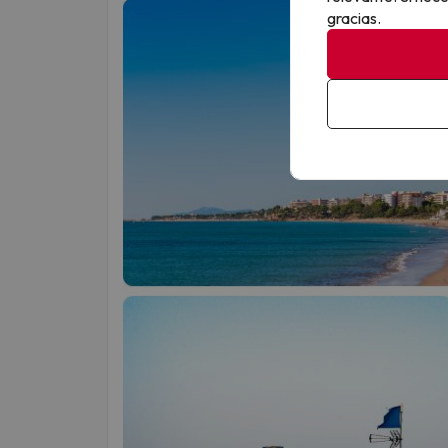
gracias.