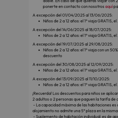
doble. En caso de que quieras viajar con 
ponerte en contacto con nosotros
aquí
pa
A excepción del 01/04/2025 al 13/06/2025:
Niños de 2 a 12 años: el 1º viaja GRATIS, e
A excepción del 14/06/2025 al 18/07/2025:
Niños de 2 a 12 años: el 1º viaja GRATIS, 
A excepción del 19/07/2025 al 29/08/2025:
Niños de 2 a 12 años: el 1º viaja con un 5
descuento
A excepción del 30/08/2025 al 12/09/2025:
Niños de 2 a 12 años: el 1º viaja GRATIS, 
A excepción del 13/09/2025 al 11/10/2025:
Niños de 2 a 12 años: el 1º viaja GRATIS, e
¡Recuerda! Los descuentos para niños se aplic
2 adultos o 2 personas que paguen la tarifa de 
- La capacidad máxima de las habitaciones es d
alojamiento no admite una 5ª plaza en la misma 
- Suplemento de habitación individual: es de a