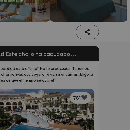
s! Este chollo ha caducado...
 perdido esta oferta? No te preocupes. Tenemos
 alternativas que seguro te van a encantar. ¡Elige la
tes de que el tiempo se agote!
781