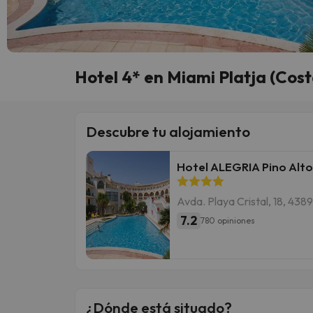
Hotel 4* en Miami Platja (Cos
Descubre tu alojamiento
Hotel ALEGRIA Pino Alto
Avda. Playa Cristal, 18, 438
7.2
780 opiniones
¿Dónde está situado?