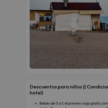
Descuentos para niños || Condicion
hotel)
Bebés de 0 a 1: el primero viaja gratis c