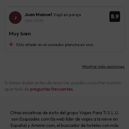
Juan Manuel
Viajó en pareja
8.9
Julio 2026
Muy bien
Sólo añadir en el comedor plancha en vivo.
Mostrar más opiniones
Si tienes dudas antes de reservar, puedes consultar nuestro
apartado de
preguntas frecuentes
.
Otras iniciativas de éxito del grupo Viajes Para Ti S.L.U.
son Esquiades.com (la web líder de viajes a la nieve en
España) y Amimir.com, el buscador de hoteles con más