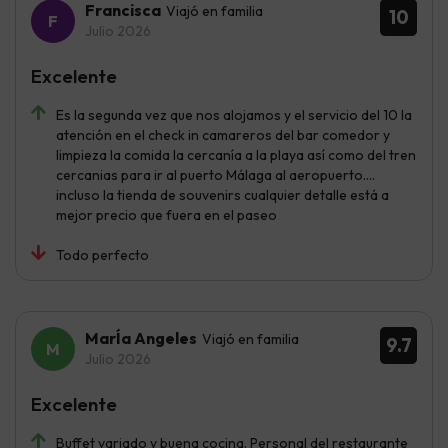
Francisca
Viajó en familia
10
Julio 2026
Excelente
Es la segunda vez que nos alojamos y el servicio del 10 la
atención en el check in camareros del bar comedor y
limpieza la comida la cercanía a la playa así como del tren
cercanias para ir al puerto Málaga al aeropuerto....
incluso la tienda de souvenirs cualquier detalle está a
mejor precio que fuera en el paseo
Todo perfecto
MarÍa Angeles
Viajó en familia
9.7
Julio 2026
Excelente
Buffet variado y buena cocina. Personal del restaurante