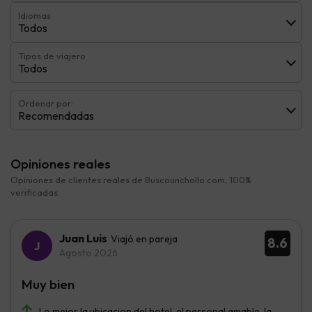
Idiomas
Todos
Tipos de viajero
Todos
Ordenar por:
Recomendadas
Opiniones reales
Opiniones de clientes reales de Buscounchollo.com, 100%
verificadas.
Juan Luis
Viajó en pareja
8.6
Agosto 2026
Muy bien
Lo mejor la ubicacion del hotel, el personal amable, la