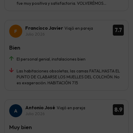
fue muy positiva y satisfactoria. VOLVERÉMOS...
Francisco Javier
Viajó en pareja
7.7
Julio 2026
Bien
El personal genial, instalaciones bien
Las habitaciones obsoletas, las camas FATAL.HASTA EL
PUNTO DE CLABARSE LOS MUELLES DEL COLCHÓN. No
es exageración. HABITACIÓN 715
Antonio José
Viajó en pareja
8.9
Julio 2026
Muy bien