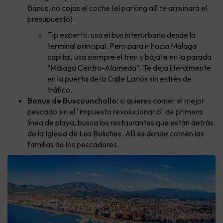
Banús, no cojas el coche (el parking allí te arruinará el
presupuesto).
Tip experto: usa el bus interurbano desde la
terminal principal. Pero para ir hacia Málaga
capital, usa siempre el tren y bájate en la parada
"Málaga Centro-Alameda". Te deja literalmente
en la puerta de la Calle Larios sin estrés de
tráfico.
Bonus de Buscounchollo:
si quieres comer el mejor
pescado sin el "impuesto revolucionario" de primera
línea de playa, busca los restaurantes que están detrás
de la Iglesia de Los Boliches. Allí es donde comen las
familias de los pescadores.