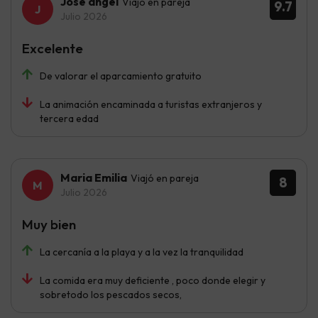
Jose ángel
Viajó en pareja
9.7
Julio 2026
Excelente
De valorar el aparcamiento gratuito
La animación encaminada a turistas extranjeros y
tercera edad
Maria Emilia
Viajó en pareja
8
Julio 2026
Muy bien
La cercanía a la playa y a la vez la tranquilidad
La comida era muy deficiente , poco donde elegir y
sobretodo los pescados secos,