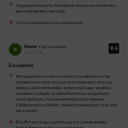
Organización buena, facilidad de acceso en la entrada y
personal amable y servicial.
Un poco la espera en los ascensores
Reina
Viajó en pareja
9.4
Julio 2026
Excelente
Me ha gustado mucho mi estancia, la habitacion y las
instalaciones estan un poco anticuadas pero muy muy
limpias y bien mantenidas, el personal super amable y
resuelven cualquier problemilla.Hicimos una peticion
antes de llegar y fue bien atendida sin problemas.
Calidad precio esta bien. Ideal para descansar unos dias
para repetir
El buffet era un poco justito pero la comida estaba
buena. Para unos dias se puede pasar