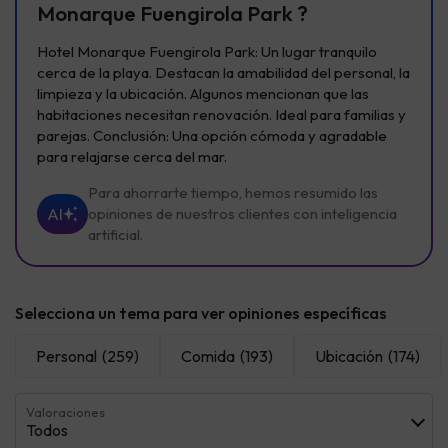
Monarque Fuengirola Park ?
Hotel Monarque Fuengirola Park: Un lugar tranquilo
cerca de la playa. Destacan la amabilidad del personal, la
limpieza y la ubicación. Algunos mencionan que las
habitaciones necesitan renovación. Ideal para familias y
parejas. Conclusión: Una opción cómoda y agradable
para relajarse cerca del mar.
Para ahorrarte tiempo, hemos resumido las
AI
opiniones de nuestros clientes con inteligencia
artificial.
Selecciona un tema para ver opiniones específicas
Personal
(259)
Comida
(193)
Ubicación
(174)
Valoraciones
Todos