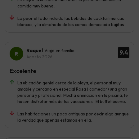
comida muy buena .
Lo peor el todo incluido las bebidas de cocktail marcas
blancas, y la almohada de las camas demasiado bajitas
Raquel
Viajó en familia
9.4
Agosto 2026
Excelente
La ubicación genial cerca de la playa, el personal muy
amable y cercano en especial Rosa ( comedor) una gran
persona y profesional. Mucha animacion en la piscina, te
hacen disfrutar más de tus vacaciones . El buffet bueno.
Las habitaciones un poco antiguas por decir algo aunque
la verdad que apenas estamos en ella.