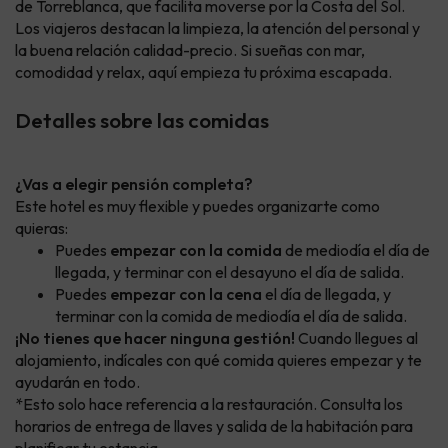
de Torreblanca, que facilita moverse por la Costa del Sol.
Los viajeros destacan la limpieza, la atención del personal y
la buena relación calidad-precio. Si sueñas con mar,
comodidad y relax, aquí empieza tu próxima escapada.
Detalles sobre las comidas
¿Vas a elegir pensión completa?
Este hotel es muy flexible y puedes organizarte como
quieras:
Puedes
empezar con la comida
de mediodía el día de
llegada, y terminar con el desayuno el día de salida.
Puedes
empezar con la cena
el día de llegada, y
terminar con la comida de mediodía el día de salida.
¡No tienes que hacer ninguna gestión!
Cuando llegues al
alojamiento, indícales con qué comida quieres empezar y te
ayudarán en todo.
*Esto solo hace referencia a la restauración. Consulta los
horarios de entrega de llaves y salida de la habitación para