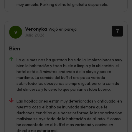
muy amable. Parking del hotel gratuito disponible.
Veronyka
Viajó en pareja
7
Julio 2026
Bien
Lo que mas nos ha gustado ha sido la limpieza hacen muy
bien la habitación y todo huele a limpio y la ubicación, el
hotel está a 5 minutos andando de la playa y paseo
marítimo. La comida del buffet era poco variada
sobretodo los desayunos siempre igual, pero la comida
del almuerzo y la cena lo que ponían estaba bueno.
Las habitaciones están muy deterioradas y anticuada, en
nuestro caso el baño se inundada siempre que te
duchabas, tendrían que hacer reforma, la insonorizacion
malisima se oye todo de la habitación de al lado. Y como
he comentado en el buffet mas variedad y cocina en
directo no estaría mal.