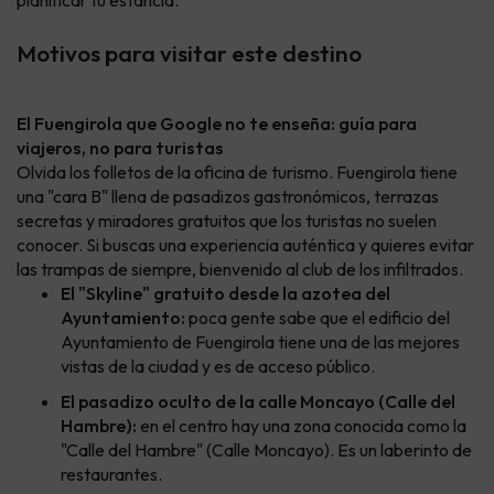
planificar tu estancia.
Motivos para visitar este destino
El Fuengirola que Google no te enseña: guía para
viajeros, no para turistas
Olvida los folletos de la oficina de turismo. Fuengirola tiene
una "cara B" llena de pasadizos gastronómicos, terrazas
secretas y miradores gratuitos que los turistas no suelen
conocer. Si buscas una experiencia auténtica y quieres evitar
las trampas de siempre, bienvenido al club de los infiltrados.
El "Skyline" gratuito desde la azotea del
Ayuntamiento:
poca gente sabe que el edificio del
Ayuntamiento de Fuengirola tiene una de las mejores
vistas de la ciudad y es de acceso público.
El pasadizo oculto de la calle Moncayo (Calle del
Hambre):
en el centro hay una zona conocida como la
"Calle del Hambre" (Calle Moncayo). Es un laberinto de
restaurantes.