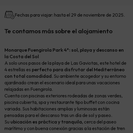
Fechas para viajar: hasta el 29 de noviembre de 2025.
Te contamos más sobre el alojamiento
Monarque Fuengirola Park 4*: sol, playa y descanso en
la Costa del Sol
A solo unos pasos de la playa de Las Gaviotas, este hotel de
4 estrellas es
perfecto para disfrutar del Mediterráneo
con total comodidad
. Su ambiente acogedor y su entorno
ajardinado crean el escenario ideal para unas vacaciones
relajadas en Fuengirola.
Cuenta con piscinas exteriores rodeadas de zonas verdes,
piscina cubierta, spa y restaurante tipo buffet con cocina
variada. Sus habitaciones amplias y luminosas están
pensadas para el descanso tras un día de sol y paseo.
Su
ubicación es práctica y tranquila,
cerca del paseo
marítimo y con buena conexión gracias a la estación de tren