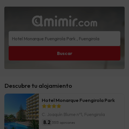
Buscar
Descubre tu alojamiento
Hotel Monarque Fuengirola Park
C. Joaquín Blume nº1, Fuengirola
8.2
3513 opiniones