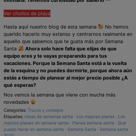
montaña. Tenemos curiosidad por saberlo
Ver chollos de playa
Hasta aquí nuestro blog de esta semana
No hemos
querido hacerlo muy extenso y centrarnos realmente en
aquello que sabemos que te gusta más por Semana
Santa
Ahora solo hace falta que elijas de que
equipo eres y te vayas preparando para tus
vacaciones. Porque la Semana Santa está a la vuelta
de la esquina y no puedes dormirte, porque ahora aún
estás a tiempo de planear al mejor precio posible ¿A
qué esperas?
Nos vemos la semana que viene con mucha más
novedades
Categorías:
Trucos y consejos
Etiquetas:
Ideas de semansa santa
Los mejores planes
Los
mejores planes de semana santa
Planes semana santa
Que
puedo hacer en semana santa
Semana Santa
Semana santa
2022