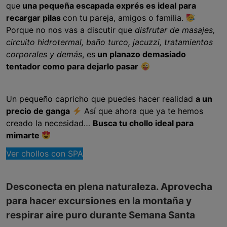
que
una pequeña escapada exprés es ideal para
recargar pilas
con tu pareja, amigos o familia.
Porque no nos vas a discutir que
disfrutar de masajes,
circuito hidrotermal, baño turco, jacuzzi, tratamientos
corporales y demás
, es
un planazo demasiado
tentador como para dejarlo pasar
Un pequeño capricho que puedes hacer realidad
a un
precio de ganga
Así que ahora que ya te hemos
creado la necesidad…
Busca tu chollo ideal para
mimarte
Ver chollos con SPA
Desconecta en plena naturaleza. Aprovecha
para hacer excursiones en la montaña y
respirar aire puro durante Semana Santa