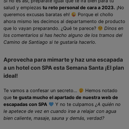
Si no es así, prepárate igual que te irá bien para tu
salud y empiezas
tu reto personal de cara a 2023.
¡No
queremos excusas baratas eh!
Porque el chollo
ahora mismo les decimos al departamento de producto
que lo vayan preparando. ¿Qué te parece?
Dinos en
los comentarios si has hecho alguno de los tramos del
Camino de Santiago si te gustaría hacerlo.
Aprovecha para mimarte y haz una escapada
a un hotel con SPA esta Semana Santa ¡El plan
ideal!
Te vamos a confesar un secreto…
Hemos notado
que
te gusta mucho el apartado de nuestra web de
escapadas con SPA
Y no te culpamos
¿A quién no
le apetece de vez en cuando irse a relajar con agua
bien caliente, masaje, sauna y demás, verdad?