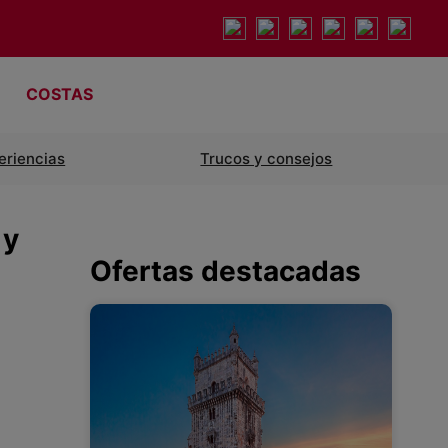
COSTAS
eriencias
Trucos y consejos
 y
Ofertas destacadas