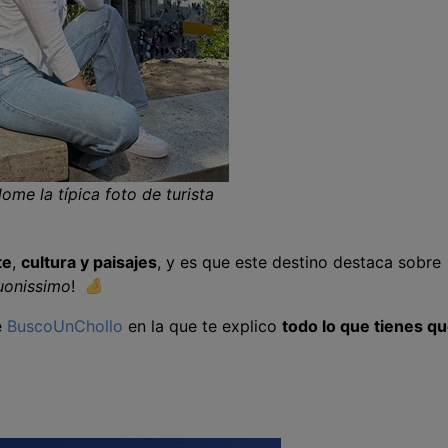
me la típica foto de turista
te
,
cultura y paisajes
, y es que este destino destaca sobre
uonissimo
!
e
BuscoUnChollo
en la que te explico
todo lo que tienes q