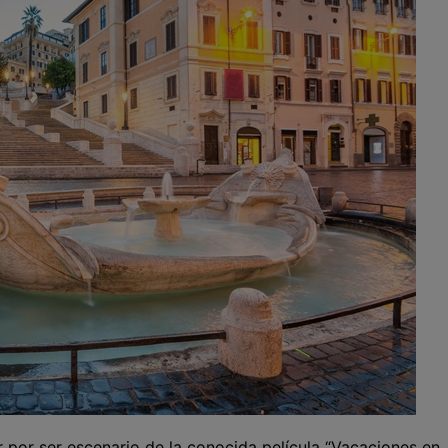
r por ser escenario de la conocida película “Vacaciones en