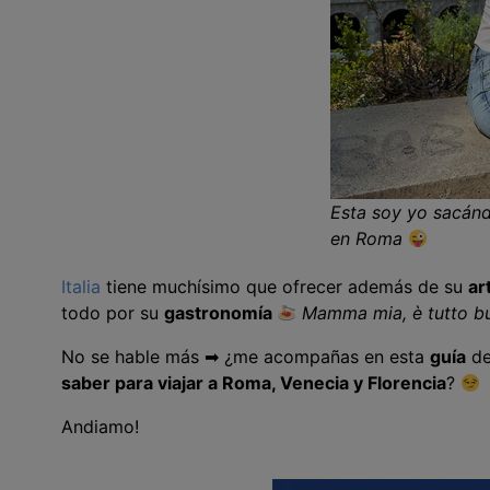
Esta soy yo sacándo
en Roma
Italia
tiene muchísimo que ofrecer además de su
ar
todo por su
gastronomía
Mamma mia, è tutto b
No se hable más ➡ ¿me acompañas en esta
guía
d
saber para viajar a Roma, Venecia y Florencia
?
Andiamo!