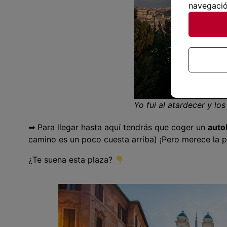
navegació
Yo fui al atardecer y lo
➡ Para llegar hasta aquí tendrás que coger un
aut
camino es un poco cuesta arriba) ¡Pero merece la p
¿Te suena esta plaza?