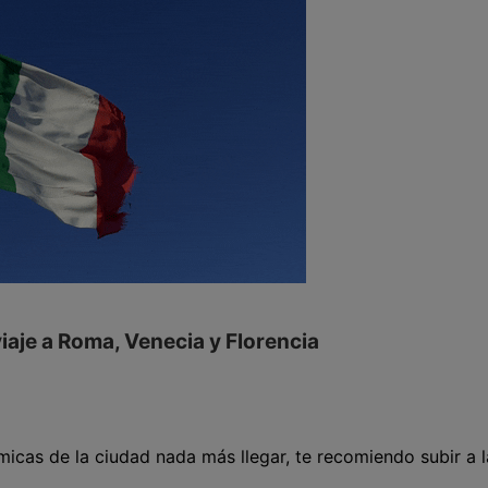
viaje a Roma, Venecia y Florencia
ámicas de la ciudad nada más llegar, te recomiendo subir a l