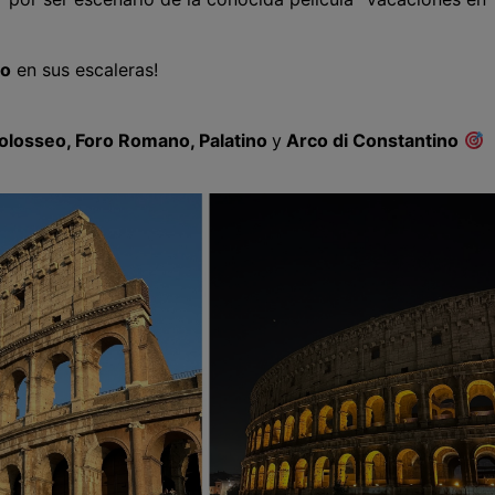
to
en sus escaleras!
olosseo, Foro Romano, Palatino
y
Arco di Constantino