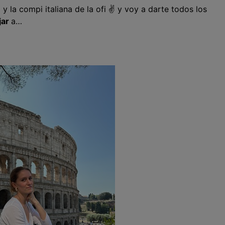
 la compi italiana de la ofi ✌
y voy a darte todos los
jar
a…