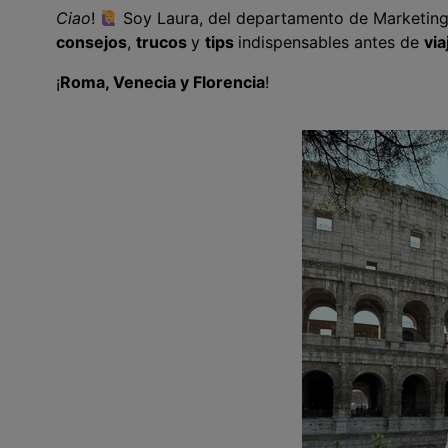
Ciao
!
Soy Laura, del departamento de Marketing y
consejos
,
trucos
y
tips
indispensables antes de
via
¡
Roma, Venecia y Florencia
!