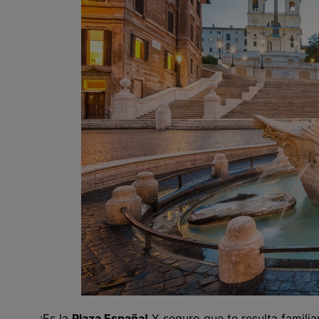
¡Es la
Plaza España!
Y seguro que te resulta familia