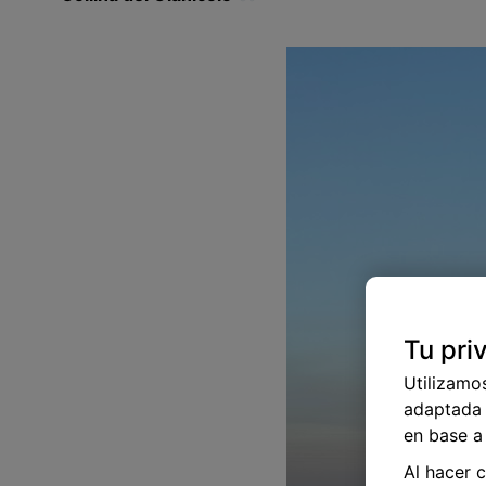
Tu pri
Utilizamo
adaptada 
en base a 
Al hacer 