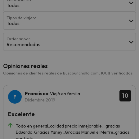
Todos
Tipos de viajero
Todos
Ordenar por:
Recomendadas
Opiniones reales
Opiniones de clientes reales de Buscounchollo.com, 100% verificadas.
Francisco
Viajó en familia
10
Diciembre 2019
Excelente
Todo en general..calidad precio inmejorable....gracias
Eduardo..Gracias Yaney ..Gracias Manuel el Meitre..gracias
por todo....