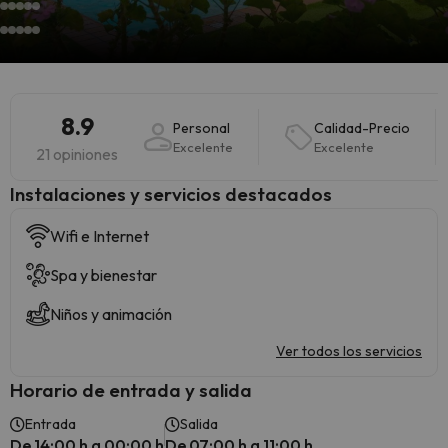
8.9
Personal
Calidad-Precio
Excelente
Excelente
21 opiniones
Instalaciones y servicios destacados
Wifi e Internet
Spa y bienestar
Niños y animación
Ver todos los servicios
Horario de entrada y salida
Entrada
Salida
De 14:00 h a 00:00 h
De 07:00 h a 11:00 h