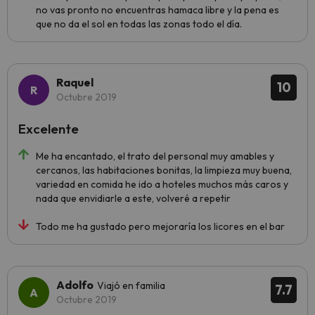
no vas pronto no encuentras hamaca libre y la pena es
que no da el sol en todas las zonas todo el día.
Raquel
10
Octubre 2019
Excelente
Me ha encantado, el trato del personal muy amables y
cercanos, las habitaciones bonitas, la limpieza muy buena,
variedad en comida he ido a hoteles muchos más caros y
nada que envidiarle a este, volveré a repetir
Todo me ha gustado pero mejoraría los licores en el bar
Adolfo
Viajó en familia
7.7
Octubre 2019