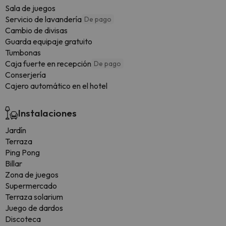
Sala de juegos
Servicio de lavandería
De pago
Cambio de divisas
Guarda equipaje gratuito
Tumbonas
Caja fuerte en recepción
De pago
Conserjería
Cajero automático en el hotel
Instalaciones
Jardín
Terraza
Ping Pong
Billar
Zona de juegos
Supermercado
Terraza solarium
Juego de dardos
Discoteca