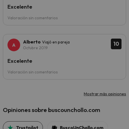
Excelente
Valoración sin comentarios
Alberto
Viajó en pareja
10
Octubre 2019
Excelente
Valoración sin comentarios
Mostrar más opiniones
Opiniones sobre buscounchollo.com
Trustpilot
BuscoUnChollo.com