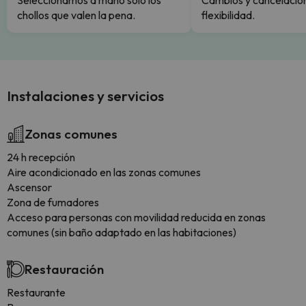
Seleccionamos a mano solo los
Cambios y cancelacion
chollos que valen la pena.
flexibilidad.
Instalaciones y servicios
Zonas comunes
24 h recepción
Aire acondicionado en las zonas comunes
Ascensor
Zona de fumadores
Acceso para personas con movilidad reducida en zonas
comunes (sin baño adaptado en las habitaciones)
Restauración
Restaurante