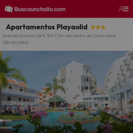
Apartamentos Playaolid
Avenida Ernesto Sartí, 18
A 1.1 km del centro de Costa Adeje
Ver en mapa