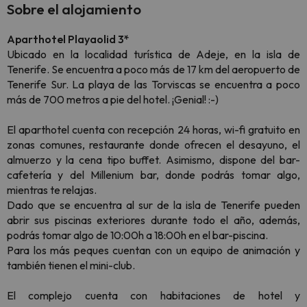
Sobre el alojamiento
Aparthotel Playaolid 3*
Ubicado en la localidad turística de Adeje, en la isla de
Tenerife. Se encuentra a poco más de 17 km del aeropuerto de
Tenerife Sur. La playa de las Torviscas se encuentra a poco
más de 700 metros a pie del hotel. ¡Genial! :-)
El aparthotel cuenta con recepción 24 horas, wi-fi gratuito en
zonas comunes, restaurante donde ofrecen el desayuno, el
almuerzo y la cena tipo buffet. Asimismo, dispone del bar-
cafetería y del Millenium bar, donde podrás tomar algo,
mientras te relajas.
Dado que se encuentra al sur de la isla de Tenerife pueden
abrir sus piscinas exteriores durante todo el año, además,
podrás tomar algo de 10:00h a 18:00h en el bar-piscina.
Para los más peques cuentan con un equipo de animación y
también tienen el mini-club.
El complejo cuenta con habitaciones de hotel y