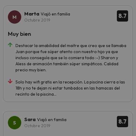
Marta
Viajó en familia
8.7
Octubre 2019
Muy bien
Destacar la amabilidad del maitre que creo que se llamaba
Juan porque fue súper atento con nuestro hijo ya que
incluso conseguía que se lo comiera todo :-) Sharon y
Aless de animación también súper simpáticos. Calidad
precio muy bien.
Solo hay wifi gratis en la recepción. La piscina cierra a las
18h y no te dejan ni estar tumbados en las hamacas del
recinto de la piscina...
Sara
Viajó en familia
8.7
Octubre 2019