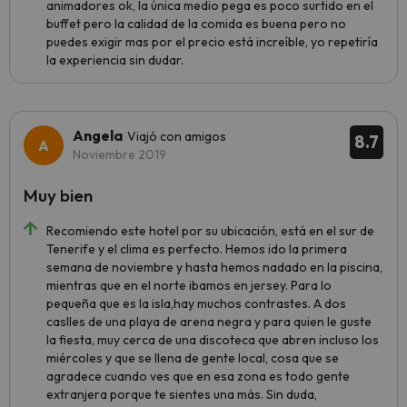
animadores ok, la única medio pega es poco surtido en el
buffet pero la calidad de la comida es buena pero no
puedes exigir mas por el precio está increíble, yo repetiría
la experiencia sin dudar.
Angela
Viajó con amigos
8.7
Noviembre 2019
Muy bien
Recomiendo este hotel por su ubicación, está en el sur de
Tenerife y el clima es perfecto. Hemos ido la primera
semana de noviembre y hasta hemos nadado en la piscina,
mientras que en el norte ibamos en jersey. Para lo
pequeña que es la isla,hay muchos contrastes. A dos
caslles de una playa de arena negra y para quien le guste
la fiesta, muy cerca de una discoteca que abren incluso los
miércoles y que se llena de gente local, cosa que se
agradece cuando ves que en esa zona es todo gente
extranjera porque te sientes una más. Sin duda,