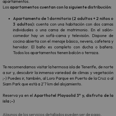
apartamentos.
Los
apartamentos cuentan con la siguiente distribución
:
Apartamento de 1 dormitorio (2 adultos + 2 niños o
3 adultos):
cuenta con una habitación con dos camas
individuales o una cama de matrimonio. En el salón-
comedor hay un sofá-cama y televisión. Dispone de
cocina abierta con el menaje básico, nevera, cafetera y
hervidor. El baño es completo con ducha o bañera.
Todos los apartamentos tienen balcón o terraza.
Te recomendamos visitar la hermosa isla de Tenerife, de norte
a sur y, descubrir la inmensa variedad de climas y vegetación
;-) Puedes ir, también, al Loro Parque en Puerto de la Cruz o al
Siam Park que está a 2'7 km del alojamiento.
Reserva ya en el
Aparthotel Playaolid 3* y, disfruta de la
isla ;-)
Algunos de los servicios detallados pueden ser de pago.