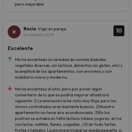
pero mejorable
Rocio
Viajó en pareja
10
Noviembre 2019
Excelente
Me ha encantado la variedad de comida (bebidas
vegetales diversas, sin lactosa, alimentos sin gluten, etc) y
la amplitud de los apartamentos, son enormes y con
mobiliario nuevo y moderno.
Me ha encantaso el sitio, pero por poner algún
comentario de lo que se podría mejorar añadiría lo
siguiente: 1) La animación la he visto muy floja, pero los
shows contratados eran bastante buenos. 2)Nuestro
apartamento no tenia aire acondicionado. 3)En los
postres se echaba en falta lácteos (véase yogures, arroz
con leche, natillas, flanes, cuajadas...) Eran todo tartas,
frutas y helados. La piscina principal se queda pequeña, si