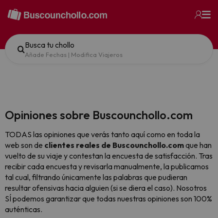
Busca tu chollo
Añade Fechas
|
Modifica Viajeros
Opiniones sobre Buscounchollo.com
TODAS las opiniones que verás tanto aquí como en toda la
web son de
clientes reales de Buscounchollo.com
que han
vuelto de su viaje y contestan la encuesta de satisfacción. Tras
recibir cada encuesta y revisarla manualmente, la publicamos
tal cual,
filtrando únicamente las palabras que pudieran
resultar ofensivas hacia alguien (si se diera el caso). Nosotros
SÍ podemos garantizar que todas nuestras opiniones son 100%
auténticas.