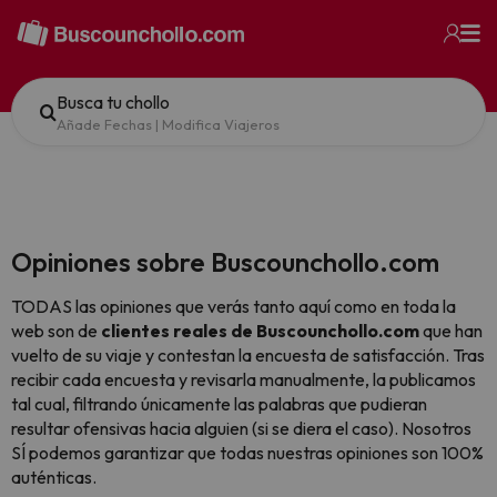
Busca tu chollo
Añade Fechas
|
Modifica Viajeros
Opiniones sobre Buscounchollo.com
TODAS las opiniones que verás tanto aquí como en toda la
web son de
clientes reales de Buscounchollo.com
que han
vuelto de su viaje y contestan la encuesta de satisfacción. Tras
recibir cada encuesta y revisarla manualmente, la publicamos
tal cual,
filtrando únicamente las palabras que pudieran
resultar ofensivas hacia alguien (si se diera el caso). Nosotros
SÍ podemos garantizar que todas nuestras opiniones son 100%
auténticas.