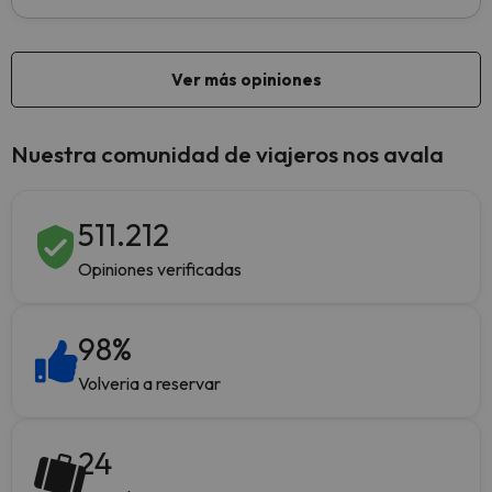
Nuestra comunidad de viajeros nos avala
511.212
Opiniones verificadas
98
%
Volveria a reservar
24