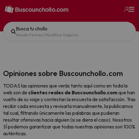
Busca tu chollo
Añade Fechas
|
Modifica Viajeros
Opiniones sobre Buscounchollo.com
TODAS las opiniones que verás tanto aquí como en toda la
web son de
clientes reales de Buscounchollo.com
que han
vuelto de su viaje y contestan la encuesta de satisfacción. Tras
recibir cada encuesta y revisarla manualmente, la publicamos
tal cual,
filtrando únicamente las palabras que pudieran
resultar ofensivas hacia alguien (si se diera el caso). Nosotros
SÍ podemos garantizar que todas nuestras opiniones son 100%
auténticas.