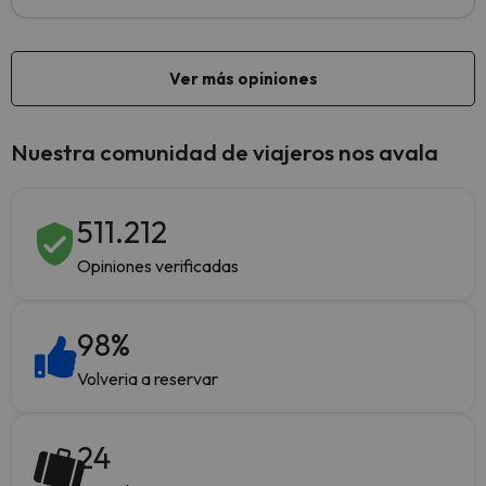
Nuestra comunidad de viajeros nos avala
511.212
Opiniones verificadas
98
%
Volveria a reservar
24