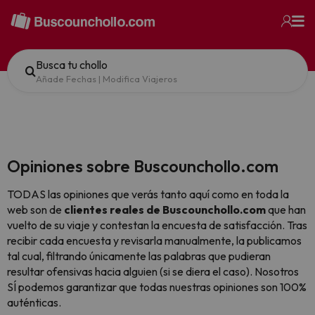
Busca tu chollo
Añade Fechas
|
Modifica Viajeros
Opiniones sobre Buscounchollo.com
TODAS las opiniones que verás tanto aquí como en toda la
web son de
clientes reales de Buscounchollo.com
que han
vuelto de su viaje y contestan la encuesta de satisfacción. Tras
recibir cada encuesta y revisarla manualmente, la publicamos
tal cual,
filtrando únicamente las palabras que pudieran
resultar ofensivas hacia alguien (si se diera el caso). Nosotros
SÍ podemos garantizar que todas nuestras opiniones son 100%
auténticas.