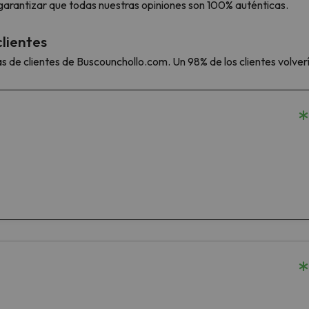
s garantizar que todas nuestras opiniones son 100% auténticas.
lientes
as de clientes de Buscounchollo.com. Un 98% de los clientes volver