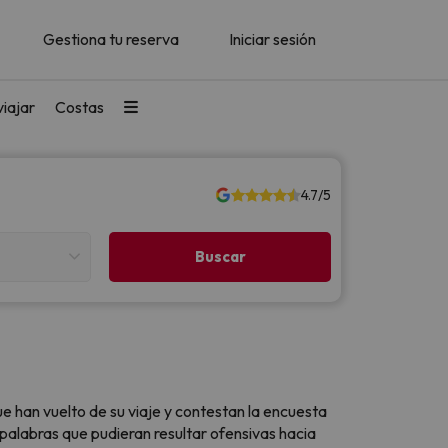
Gestiona tu reserva
Iniciar sesión
iajar
Costas
4.7/5
e han vuelto de su viaje y contestan la encuesta
 palabras que pudieran resultar ofensivas hacia