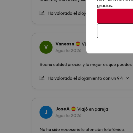
gracias.