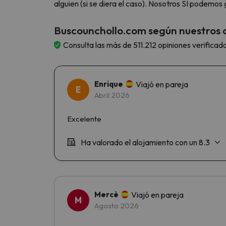
alguien (si se diera el caso). Nosotros SÍ podemo
Buscounchollo.com según nuestros c
Consulta las más de 511.212 opiniones verificad