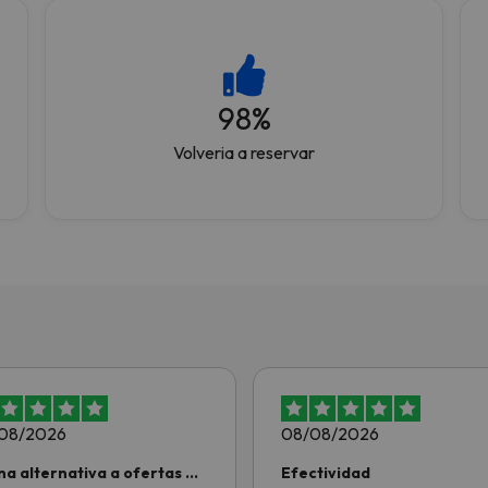
98
%
Volveria a reservar
08/2026
08/08/2026
na alternativa a ofertas de
Efectividad