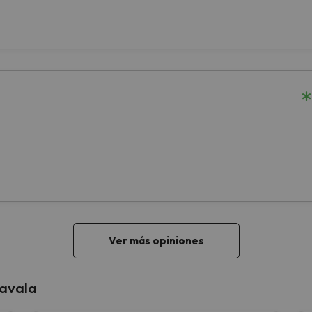
 avala