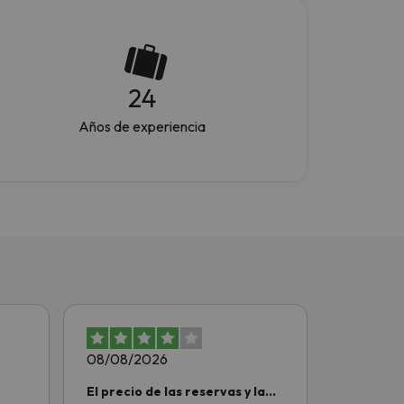
24
Años de experiencia
08/08/2026
08/08/2
El precio de las reservas y la…
Se puede