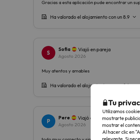
Tu priva
Utilizamos cookie
mostrarte publici
mostrar el conten
Al hacer clic en 
relevante. Si nec