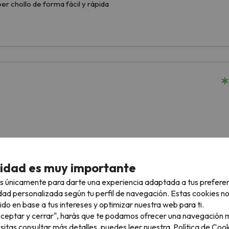
cidad es muy importante
s únicamente para darte una experiencia adaptada a tus prefere
dad personalizada según tu perfil de navegación. Estas cookies n
ido en base a tus intereses y optimizar nuestra web para ti.
"Aceptar y cerrar", harás que te podamos ofrecer una navegación m
esitas consultar más detalles, puedes leer nuestra
Política de Cook