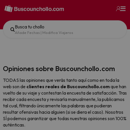
Busca tu chollo
Añade Fechas
|
Modifica Viajeros
Opiniones sobre Buscounchollo.com
TODAS las opiniones que verás tanto aquí como en toda la
web son de
clientes reales de Buscounchollo.com
que han
vuelto de su viaje y contestan la encuesta de satisfacción. Tras
recibir cada encuesta y revisarla manualmente, la publicamos
tal cual,
filtrando únicamente las palabras que pudieran
resultar ofensivas hacia alguien (si se diera el caso). Nosotros
SÍ podemos garantizar que todas nuestras opiniones son 100%
auténticas.