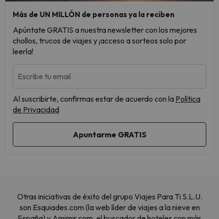
Más de UN MILLÓN de personas ya la reciben
Apúntate GRATIS a nuestra newsletter con los mejores
chollos, trucos de viajes y ¡acceso a sorteos solo por
leerla!
Escribe tu email
Al suscribirte, confirmas estar de acuerdo con la
Política
de Privacidad
Otras iniciativas de éxito del grupo Viajes Para Ti S.L.U.
son Esquiades.com (la web líder de viajes a la nieve en
España) y Amimir.com, el buscador de hoteles con más