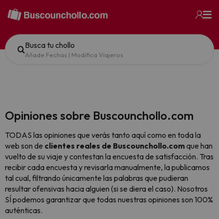
Busca tu chollo
Añade Fechas
|
Modifica Viajeros
Opiniones sobre Buscounchollo.com
TODAS las opiniones que verás tanto aquí como en toda la
web son de
clientes reales de Buscounchollo.com
que han
vuelto de su viaje y contestan la encuesta de satisfacción. Tras
recibir cada encuesta y revisarla manualmente, la publicamos
tal cual,
filtrando únicamente las palabras que pudieran
resultar ofensivas hacia alguien (si se diera el caso). Nosotros
SÍ podemos garantizar que todas nuestras opiniones son 100%
auténticas.