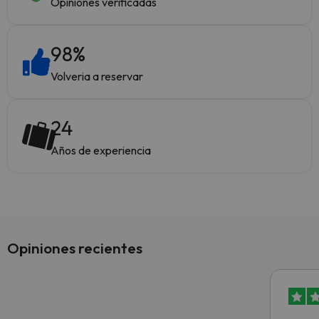
Opiniones verificadas
98
%
Volveria a reservar
24
Años de experiencia
Opiniones recientes