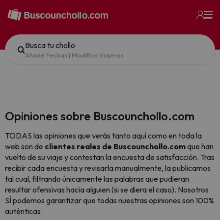
Busca tu chollo
Añade Fechas
|
Modifica Viajeros
Opiniones sobre Buscounchollo.com
TODAS las opiniones que verás tanto aquí como en toda la
web son de
clientes reales de Buscounchollo.com
que han
vuelto de su viaje y contestan la encuesta de satisfacción. Tras
recibir cada encuesta y revisarla manualmente, la publicamos
tal cual,
filtrando únicamente las palabras que pudieran
resultar ofensivas hacia alguien (si se diera el caso). Nosotros
SÍ podemos garantizar que todas nuestras opiniones son 100%
auténticas.