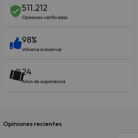
511.212
Opiniones verificadas
98
%
Volveria a reservar
24
Años de experiencia
Opiniones recientes