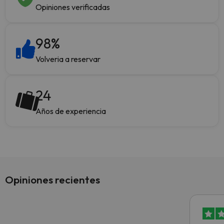
Opiniones verificadas
98
%
Volveria a reservar
24
Años de experiencia
Opiniones recientes