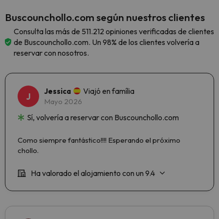
Buscounchollo.com según nuestros clientes
Consulta las más de 511.212 opiniones verificadas de clientes
de Buscounchollo.com. Un 98% de los clientes volvería a
reservar con nosotros.