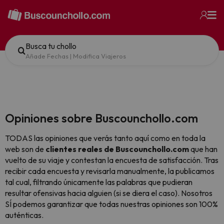
Busca tu chollo
Añade Fechas
|
Modifica Viajeros
Opiniones sobre Buscounchollo.com
TODAS las opiniones que verás tanto aquí como en toda la
web son de
clientes reales de Buscounchollo.com
que han
vuelto de su viaje y contestan la encuesta de satisfacción. Tras
recibir cada encuesta y revisarla manualmente, la publicamos
tal cual,
filtrando únicamente las palabras que pudieran
resultar ofensivas hacia alguien (si se diera el caso). Nosotros
SÍ podemos garantizar que todas nuestras opiniones son 100%
auténticas.