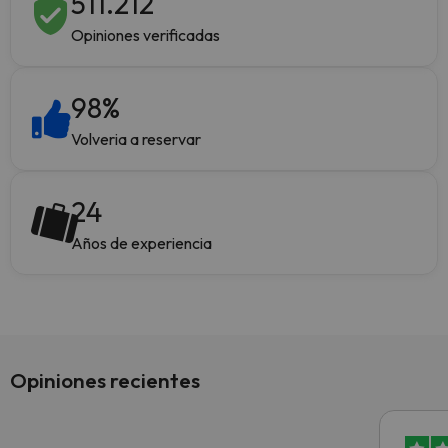
511.212
Opiniones verificadas
98
%
Volveria a reservar
24
Años de experiencia
Opiniones recientes