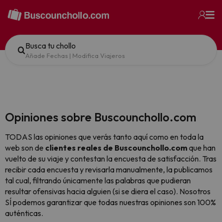
Busca tu chollo
Añade Fechas
|
Modifica Viajeros
Opiniones sobre Buscounchollo.com
TODAS las opiniones que verás tanto aquí como en toda la
web son de
clientes reales de Buscounchollo.com
que han
vuelto de su viaje y contestan la encuesta de satisfacción. Tras
recibir cada encuesta y revisarla manualmente, la publicamos
tal cual,
filtrando únicamente las palabras que pudieran
resultar ofensivas hacia alguien (si se diera el caso). Nosotros
SÍ podemos garantizar que todas nuestras opiniones son 100%
auténticas.