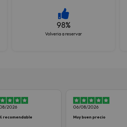
98
%
Volveria a reservar
08/2026
06/08/2026
% recomendable
Muy buen precio