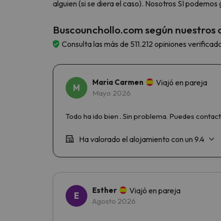
alguien (si se diera el caso). Nosotros SÍ podemo
Buscounchollo.com según nuestros c
Consulta las más de 511.212 opiniones verificad