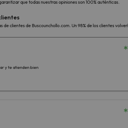
s garantizar que todas nuestras opiniones son 100% auténticas.
lientes
as de clientes de Buscounchollo.com. Un 98% de los clientes volver