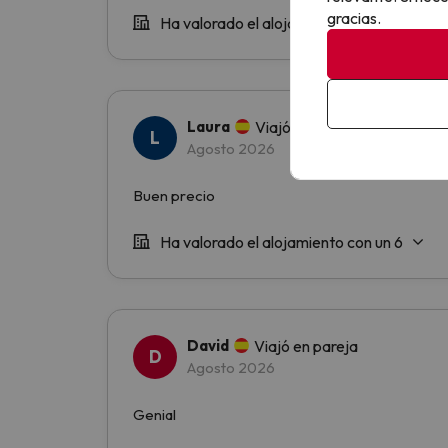
gracias.