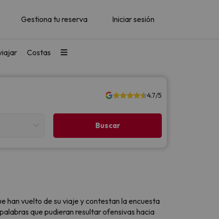
Gestiona tu reserva
Iniciar sesión
iajar
Costas
4.7/5
e han vuelto de su viaje y contestan la encuesta
 palabras que pudieran resultar ofensivas hacia