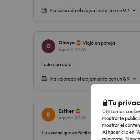
Tu priva
Utilizamos cookie
mostrarte publici
mostrar el conten
Al hacer clic en 
relevante. Si nec