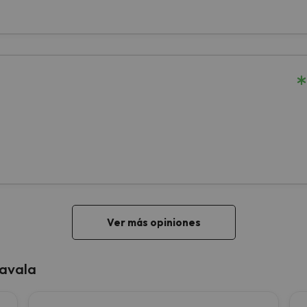
 avala