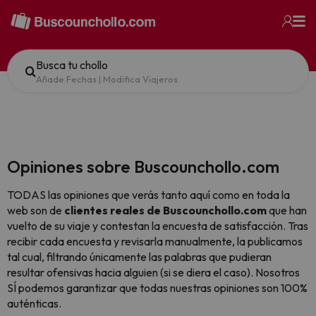
Busca tu chollo
Añade Fechas
|
Modifica Viajeros
Opiniones sobre Buscounchollo.com
TODAS las opiniones que verás tanto aquí como en toda la
web son de
clientes reales de Buscounchollo.com
que han
vuelto de su viaje y contestan la encuesta de satisfacción. Tras
recibir cada encuesta y revisarla manualmente, la publicamos
tal cual,
filtrando únicamente las palabras que pudieran
resultar ofensivas hacia alguien (si se diera el caso). Nosotros
SÍ podemos garantizar que todas nuestras opiniones son 100%
auténticas.