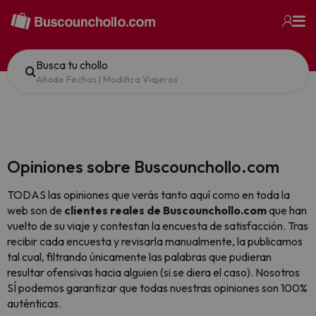
Busca tu chollo
Añade Fechas
|
Modifica Viajeros
Opiniones sobre Buscounchollo.com
TODAS las opiniones que verás tanto aquí como en toda la
web son de
clientes reales de Buscounchollo.com
que han
vuelto de su viaje y contestan la encuesta de satisfacción. Tras
recibir cada encuesta y revisarla manualmente, la publicamos
tal cual,
filtrando únicamente las palabras que pudieran
resultar ofensivas hacia alguien (si se diera el caso). Nosotros
SÍ podemos garantizar que todas nuestras opiniones son 100%
auténticas.