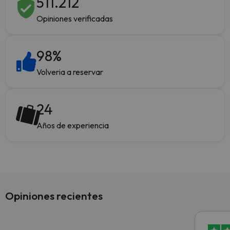
511.212
Opiniones verificadas
98
%
Volveria a reservar
24
Años de experiencia
Opiniones recientes