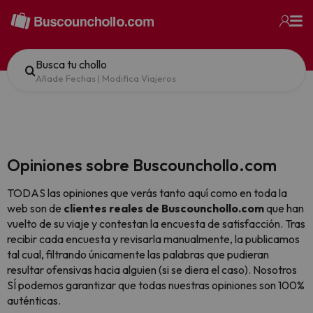
Busca tu chollo
Añade Fechas
|
Modifica Viajeros
Opiniones sobre Buscounchollo.com
TODAS las opiniones que verás tanto aquí como en toda la
web son de
clientes reales de Buscounchollo.com
que han
vuelto de su viaje y contestan la encuesta de satisfacción. Tras
recibir cada encuesta y revisarla manualmente, la publicamos
tal cual,
filtrando únicamente las palabras que pudieran
resultar ofensivas hacia alguien (si se diera el caso). Nosotros
SÍ podemos garantizar que todas nuestras opiniones son 100%
auténticas.