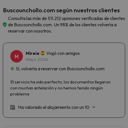
Buscounchollo.com según nuestros clientes
Consulta las más de 511.212 opiniones verificadas de clientes
de Buscounchollo.com. Un 98% de los clientes volvería a
reservar con nosotros.