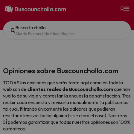
Busca tu chollo
Añade Fechas
|
Modifica Viajeros
Opiniones sobre Buscounchollo.com
TODAS las opiniones que verás tanto aquí como en toda la
web son de
clientes reales de Buscounchollo.com
que han
vuelto de su viaje y contestan la encuesta de satisfacción. Tras
recibir cada encuesta y revisarla manualmente, la publicamos
tal cual,
filtrando únicamente las palabras que pudieran
resultar ofensivas hacia alguien (si se diera el caso). Nosotros
SÍ podemos garantizar que todas nuestras opiniones son 100%
auténticas.