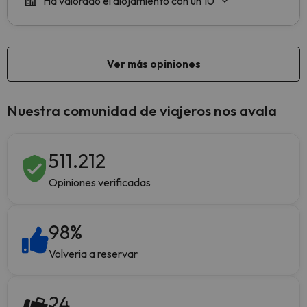
Nuestra comunidad de viajeros nos avala
511.212
Opiniones verificadas
98
%
Volveria a reservar
24