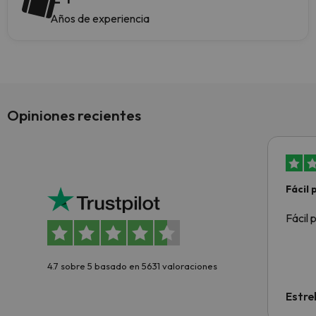
Años de experiencia
Opiniones recientes
Fácil
Fácil 
4.7 sobre 5 basado en 5631 valoraciones
Estre