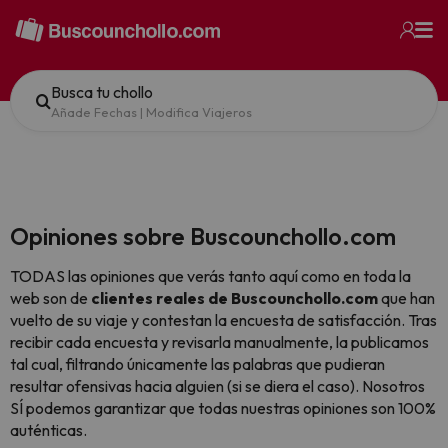
Busca tu chollo
Añade Fechas
|
Modifica Viajeros
Opiniones sobre Buscounchollo.com
TODAS las opiniones que verás tanto aquí como en toda la
web son de
clientes reales de Buscounchollo.com
que han
vuelto de su viaje y contestan la encuesta de satisfacción. Tras
recibir cada encuesta y revisarla manualmente, la publicamos
tal cual,
filtrando únicamente las palabras que pudieran
resultar ofensivas hacia alguien (si se diera el caso). Nosotros
SÍ podemos garantizar que todas nuestras opiniones son 100%
auténticas.