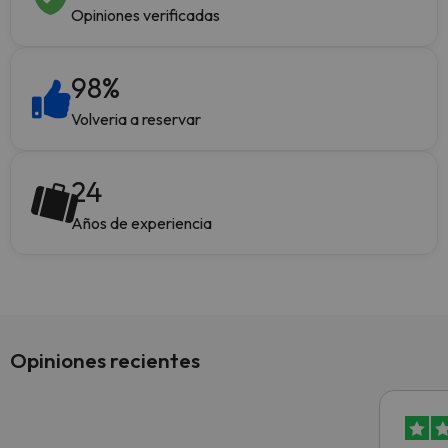
Opiniones verificadas
98
%
Volveria a reservar
24
Años de experiencia
Opiniones recientes