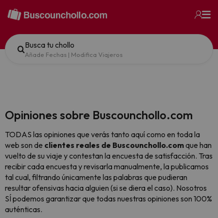
Busca tu chollo
Añade Fechas
|
Modifica Viajeros
Opiniones sobre Buscounchollo.com
TODAS las opiniones que verás tanto aquí como en toda la
web son de
clientes reales de Buscounchollo.com
que han
vuelto de su viaje y contestan la encuesta de satisfacción. Tras
recibir cada encuesta y revisarla manualmente, la publicamos
tal cual,
filtrando únicamente las palabras que pudieran
resultar ofensivas hacia alguien (si se diera el caso). Nosotros
SÍ podemos garantizar que todas nuestras opiniones son 100%
auténticas.