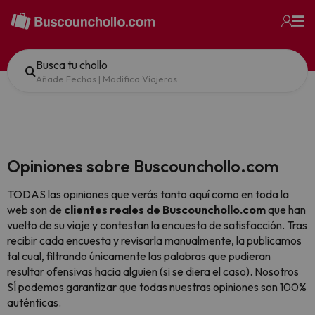
Busca tu chollo
Añade Fechas
|
Modifica Viajeros
Opiniones sobre Buscounchollo.com
TODAS las opiniones que verás tanto aquí como en toda la
web son de
clientes reales de Buscounchollo.com
que han
vuelto de su viaje y contestan la encuesta de satisfacción. Tras
recibir cada encuesta y revisarla manualmente, la publicamos
tal cual,
filtrando únicamente las palabras que pudieran
resultar ofensivas hacia alguien (si se diera el caso). Nosotros
SÍ podemos garantizar que todas nuestras opiniones son 100%
auténticas.