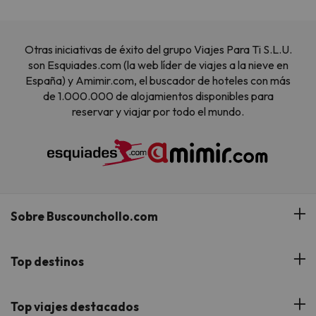
Otras iniciativas de éxito del grupo Viajes Para Ti S.L.U.
son Esquiades.com (la web líder de viajes a la nieve en
España) y Amimir.com, el buscador de hoteles con más
de 1.000.000 de alojamientos disponibles para
reservar y viajar por todo el mundo.
Sobre Buscounchollo.com
¿Quiénes somos?
Top destinos
Tarjeta Regalo
Hoteles Andalucía
Top viajes destacados
Buscounchollo en los medios