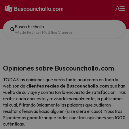
Busca tu chollo
Añade Fechas
|
Modifica Viajeros
Opiniones sobre Buscounchollo.com
TODAS las opiniones que verás tanto aquí como en toda la
web son de
clientes reales de Buscounchollo.com
que han
vuelto de su viaje y contestan la encuesta de satisfacción. Tras
recibir cada encuesta y revisarla manualmente, la publicamos
tal cual,
filtrando únicamente las palabras que pudieran
resultar ofensivas hacia alguien (si se diera el caso). Nosotros
SÍ podemos garantizar que todas nuestras opiniones son 100%
auténticas.