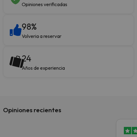
Opiniones verificadas
98
%
Volveria a reservar
24
Años de experiencia
Opiniones recientes