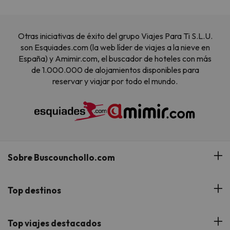
Otras iniciativas de éxito del grupo Viajes Para Ti S.L.U.
son Esquiades.com (la web líder de viajes a la nieve en
España) y Amimir.com, el buscador de hoteles con más
de 1.000.000 de alojamientos disponibles para
reservar y viajar por todo el mundo.
Sobre Buscounchollo.com
¿Quiénes somos?
Top destinos
Tarjeta Regalo
Hoteles Andalucía
Top viajes destacados
Buscounchollo en los medios