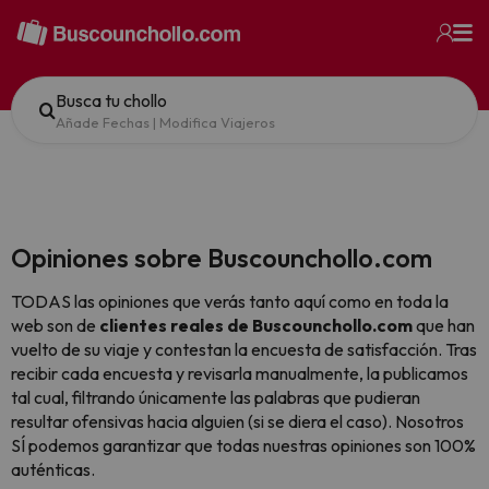
Busca tu chollo
Añade Fechas
|
Modifica Viajeros
Opiniones sobre Buscounchollo.com
TODAS las opiniones que verás tanto aquí como en toda la
web son de
clientes reales de Buscounchollo.com
que han
vuelto de su viaje y contestan la encuesta de satisfacción. Tras
recibir cada encuesta y revisarla manualmente, la publicamos
tal cual,
filtrando únicamente las palabras que pudieran
resultar ofensivas hacia alguien (si se diera el caso). Nosotros
SÍ podemos garantizar que todas nuestras opiniones son 100%
auténticas.