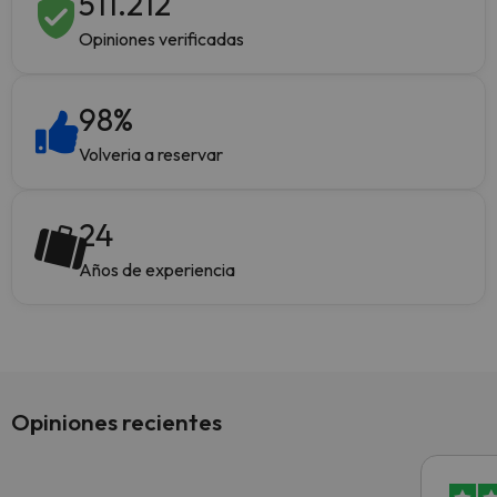
511.212
Opiniones verificadas
98
%
Volveria a reservar
24
Años de experiencia
Opiniones recientes