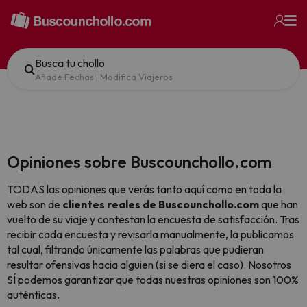
Busca tu chollo
Añade Fechas
|
Modifica Viajeros
Opiniones sobre Buscounchollo.com
TODAS las opiniones que verás tanto aquí como en toda la
web son de
clientes reales de Buscounchollo.com
que han
vuelto de su viaje y contestan la encuesta de satisfacción. Tras
recibir cada encuesta y revisarla manualmente, la publicamos
tal cual,
filtrando únicamente las palabras que pudieran
resultar ofensivas hacia alguien (si se diera el caso). Nosotros
SÍ podemos garantizar que todas nuestras opiniones son 100%
auténticas.