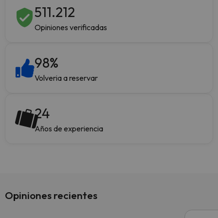
511.212
Opiniones verificadas
98
%
Volveria a reservar
24
Años de experiencia
Opiniones recientes