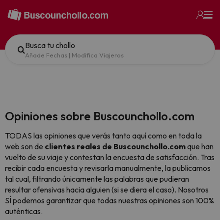
Busca tu chollo
Añade Fechas
|
Modifica Viajeros
Opiniones sobre Buscounchollo.com
TODAS las opiniones que verás tanto aquí como en toda la
web son de
clientes reales de Buscounchollo.com
que han
vuelto de su viaje y contestan la encuesta de satisfacción. Tras
recibir cada encuesta y revisarla manualmente, la publicamos
tal cual,
filtrando únicamente las palabras que pudieran
resultar ofensivas hacia alguien (si se diera el caso). Nosotros
SÍ podemos garantizar que todas nuestras opiniones son 100%
auténticas.