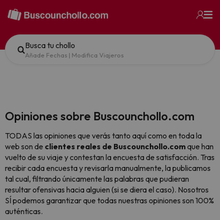
Busca tu chollo
Añade Fechas
|
Modifica Viajeros
Opiniones sobre Buscounchollo.com
TODAS las opiniones que verás tanto aquí como en toda la
web son de
clientes reales de Buscounchollo.com
que han
vuelto de su viaje y contestan la encuesta de satisfacción. Tras
recibir cada encuesta y revisarla manualmente, la publicamos
tal cual,
filtrando únicamente las palabras que pudieran
resultar ofensivas hacia alguien (si se diera el caso). Nosotros
SÍ podemos garantizar que todas nuestras opiniones son 100%
auténticas.