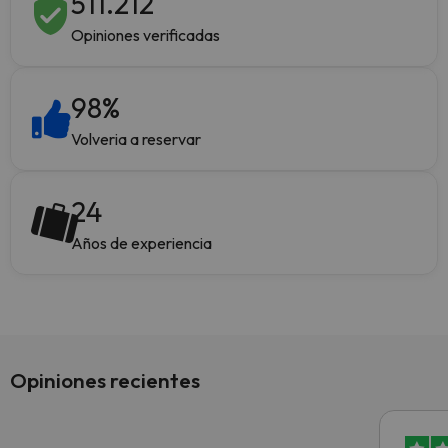
511.212
Opiniones verificadas
98
%
Volveria a reservar
24
Años de experiencia
Opiniones recientes