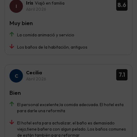
Iris
Viajó en familia
8.6
Abril 2026
Muy bien
La comida animació y servicio
Los baños de la habitación, antiguos
Cecilia
7.1
Abril 2026
Bien
El personal excelente,la comida adecuada. El hotel esta
para darle una reformita
El hotel esta para actualizar, el baño es demasiado
viejo,tiene bañera con algun pelado. Los baños comunes
de están también para reformar