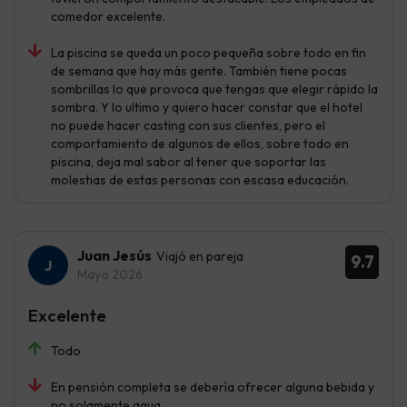
comedor excelente.
La piscina se queda un poco pequeña sobre todo en fin
de semana que hay más gente. También tiene pocas
sombrillas lo que provoca que tengas que elegir rápido la
sombra. Y lo ultimo y quiero hacer constar que el hotel
no puede hacer casting con sus clientes, pero el
comportamiento de algunos de ellos, sobre todo en
piscina, deja mal sabor al tener que soportar las
molestias de estas personas con escasa educación.
Juan Jesús
Viajó en pareja
9.7
Mayo 2026
Excelente
Todo
En pensión completa se debería ofrecer alguna bebida y
no solamente agua