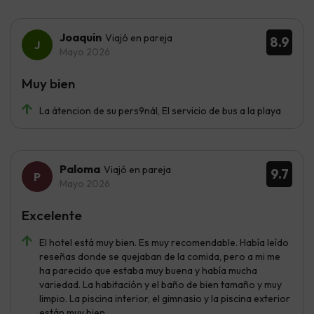
Joaquin
Viajó en pareja
8.9
Mayo 2026
Muy bien
La átencion de su pers9nál, El servicio de bus a la playa
Paloma
Viajó en pareja
9.7
Mayo 2026
Excelente
El hotel está muy bien. Es muy recomendable. Había leído
reseñas donde se quejaban de la comida, pero a mi me
ha parecido que estaba muy buena y había mucha
variedad. La habitación y el baño de bien tamaño y muy
limpio. La piscina interior, el gimnasio y la piscina exterior
están muy bien.