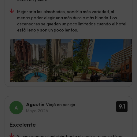
Mejoraría las almohadas, pondría más variedad, al
menos poder elegir una más dura o más blanda. Los
ascensores se quedan un poco limitados cuando el hotel
está lleno y son un poco lentos.
Agustin
Viajó en pareja
9.1
Mayo 2026
Excelente
Si que pongan el autobús hasta el centro , pues está un