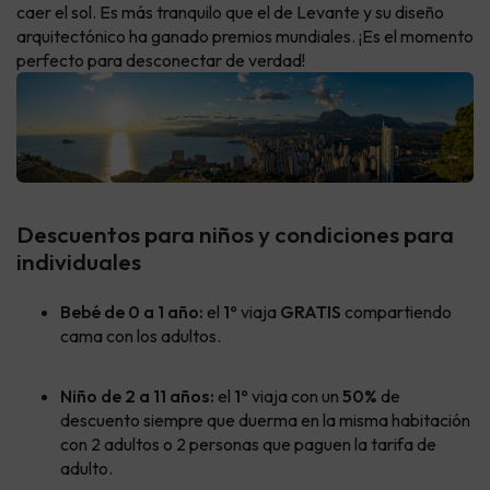
caer el sol. Es más tranquilo que el de Levante y su diseño
arquitectónico ha ganado premios mundiales. ¡Es el momento
perfecto para desconectar de verdad!
Descuentos para niños y condiciones para
individuales
Bebé de 0 a 1 año:
el
1º
viaja
GRATIS
compartiendo
cama con los adultos.
Niño de 2 a 11 años:
el
1º
viaja con un
50%
de
descuento
siempre que duerma en la misma habitación
con 2 adultos o 2 personas que paguen la tarifa de
adulto.