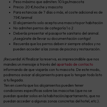
Peso máximo que admiten: 10 kgs/mascota
Precio: 20 €/noche y mascota
Para estancias de 7 días o más, el coste adicional es de
75€/animal
El alojamiento solo acepta una mascota por habitación
No admiten perros de categoría 1 o 2
Deberás presentar el pasaporte sanitario del animal.
¡Asegúrate de llevar su documentación contigo!
Recuerda que los perros deben ir siempre atados y no
pueden acceder a las zonas de piscina y restauración.
¡Recuerda! Al finalizar la reserva, es imprescindible que nos
mandes un mensaje a través del
apartado de contacto
informando de que viajarás con tu mascota. De este modo,
podremos avisar al alojamiento para que lo tengan todo listo
a tu llegada.
Ten en cuenta que los alojamientos pueden tener
condiciones específicas sobre las mascotas (que no se
puedan quedar solos en la habitación/apartamento, que no
puedan acceder a algunas zonas concretas del hotel, etc.).