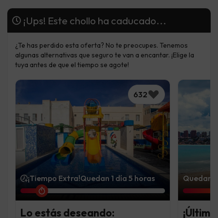
¡Ups! Este chollo ha caducado...
¿Te has perdido esta oferta? No te preocupes. Tenemos
algunas alternativas que seguro te van a encantar. ¡Elige la
tuya antes de que el tiempo se agote!
632
¡Tiempo Extra!
Quedan 1 día 5 horas
Quedan 6 
Lo estás deseando:
¡Última